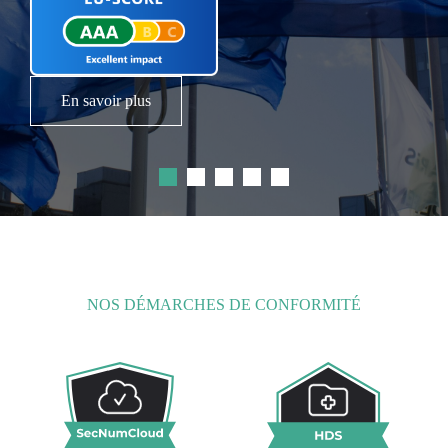
Une offre cloud, IA et services managés
pour accompagner la transformation des
acteurs publics.
En savoir plus
Lire le communiqué de presse
NOS DÉMARCHES DE CONFORMITÉ