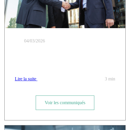
04/03/2026
Cloud Temple remporte un accord-cadre majeur de la
CANUT pour le cloud de confiance et la souveraineté
numérique
Lire la suite
3 min
Voir les communiqués