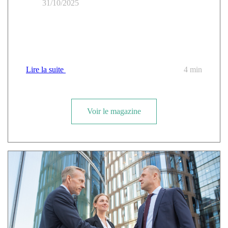
31/10/2025
Cloud Résilient : Comment éviter la paralysie
numérique face aux pannes des géants (AWS, Azure)
avec les alternatives souveraines et le SecNumCloud
Lire la suite
4 min
Voir le magazine