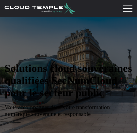
Solutions cloud souveraines
qualifiées SecNumCloud
pour le secteur public
Vous accompagner dans votre transformation
numérique souveraine et responsable