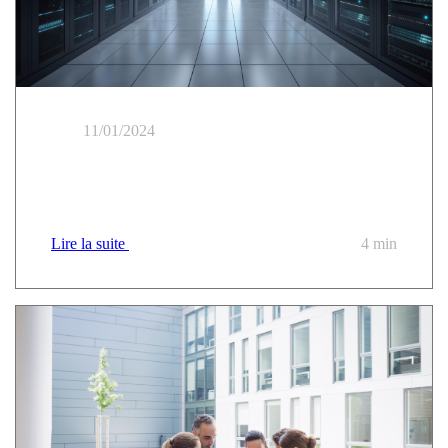
11/01/2024
Le PaaS de confiance : la réponse aux défis de
modernisation du secteur public ?
Lire la suite
4 min