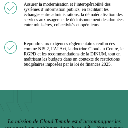
Assurer la modernisation et l’interopérabilité des
systèmes d’information publics, en facilitant les
échanges entre administrations, la dématérialisation des
services aux usagers et le décloisonnement des données
entre ministères, collectivités et opérateurs.
Répondre aux exigences réglementaires renforcées
comme NIS 2, l’AI Act, la doctrine Cloud au Centre, le
RGPD et les recommandations de la DINUM, tout en
maîtrisant les budgets dans un contexte de restrictions
budgétaires imposées par la loi de finances 2025.
La mission de Cloud Temple est d’accompagner les
organisations publiques dans leurs défis. Notre métier