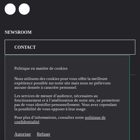
Linkedin
Youtube
NEWSROOM
CONTACT
Politique en matière de cookies
Nous utilisons des cookies pour vous offrir la meilleure
expérience possible sur notre site mais nous ne prélevons
aucune donnée à caractère personnel.
2026© Cloud Temple
Les services de mesure d’audience, nécessaires au
fonctionnement et à l’amélioration de notre site, ne permettent
Conditions générales d'utilisation du site web
pas de vous identifier personnellement. Vous avez cependant
la possibilité de vous opposer à leur usage.
Politique de confidentialité
Politique de cookies
Pour plus d’informations, consultez notre
politique de
confidentialité
.
Conditions Générales de Vente et Utilisation (CGVU)
Documentation technique
Autoriser
Refuser