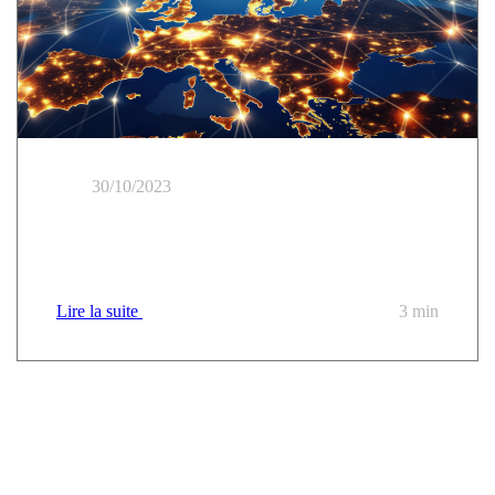
30/10/2023
Financer sa migration vers le cloud de confiance : 5
questions pour tout comprendre
Lire la suite
3 min