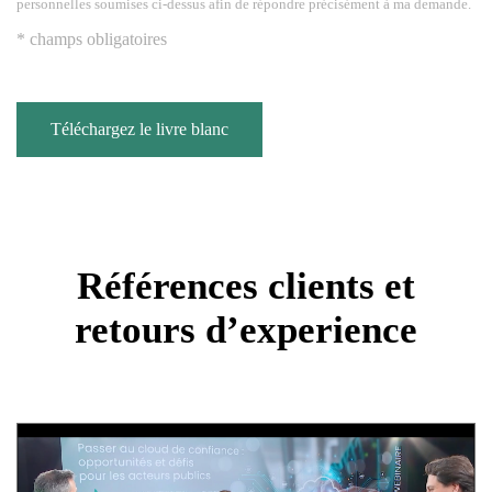
personnelles soumises ci-dessus afin de répondre précisément à ma demande.
* champs obligatoires
Téléchargez le livre blanc
Références clients et
retours d’experience