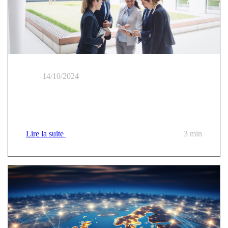
14/10/2024
Tout comprendre du nouveau marché UGAP « Nuage
Public »
Lire la suite
3 min