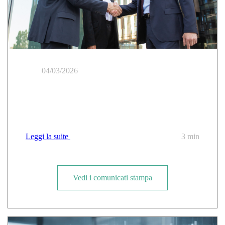
04/03/2026
Cloud Temple si aggiudica un importante accordo
quadro di CANUT per il trusted cloud e la sovranità
digitale
Leggi la suite
3 min
Vedi i comunicati stampa