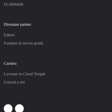
IA affidabile
Diventare partner
Editori
Fornitori di servizi gestiti
Carriera
Lavorare in Cloud Temple
Unisciti a noi
Linkedin
Youtube