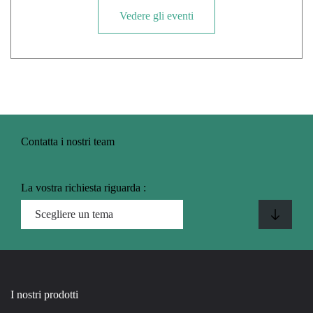
Vedere gli eventi
Contatta i nostri team
La vostra richiesta riguarda :
I nostri prodotti