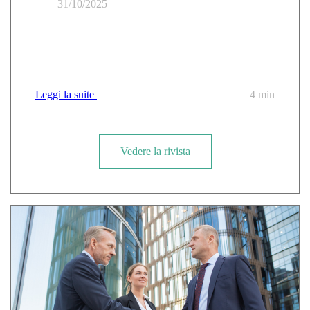
31/10/2025
Cloud resiliente: come evitare la paralisi digitale di
fronte alle interruzioni dei giganti (AWS, Azure) con
alternative sovrane e SecNumCloud
Leggi la suite
4 min
Vedere la rivista