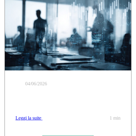
04/06/2026
Il Tempio delle Nuvole al Tour des Régions di
CANUT
Leggi la suite
1 min