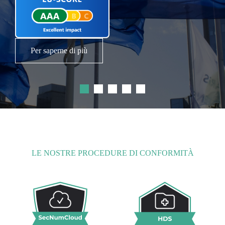
supportare la trasformazione delle
organizzazioni del settore pubblico.
Leggi il comunicato stampa
Per saperne di più
LE NOSTRE PROCEDURE DI CONFORMITÀ