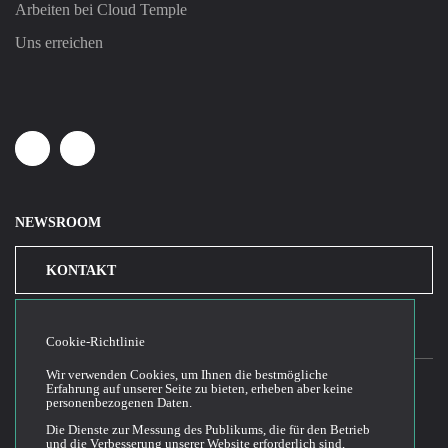
Arbeiten bei Cloud Temple
Uns erreichen
Linkedin
Youtube
NEWSROOM
KONTAKT
Cookie-Richtlinie
Wir verwenden Cookies, um Ihnen die bestmögliche
Erfahrung auf unserer Seite zu bieten, erheben aber keine
personenbezogenen Daten.
2026© Cloud Temple
Die Dienste zur Messung des Publikums, die für den Betrieb
und die Verbesserung unserer Website erforderlich sind,