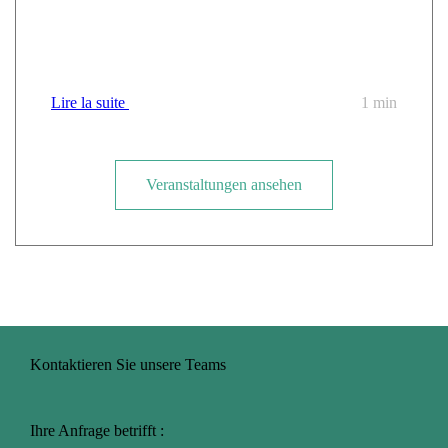
Cloud Temple bei der Tour des Régions CANUT
dabei
Lire la suite
1 min
Veranstaltungen ansehen
Kontaktieren Sie unsere Teams
Ihre Anfrage betrifft :