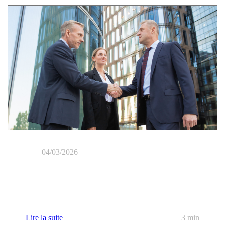
04/03/2026
Cloud Temple gewinnt wichtigen CANUT-
Rahmenvertrag für vertrauenswürdige Cloud und
digitale Souveränität
Lire la suite
3 min