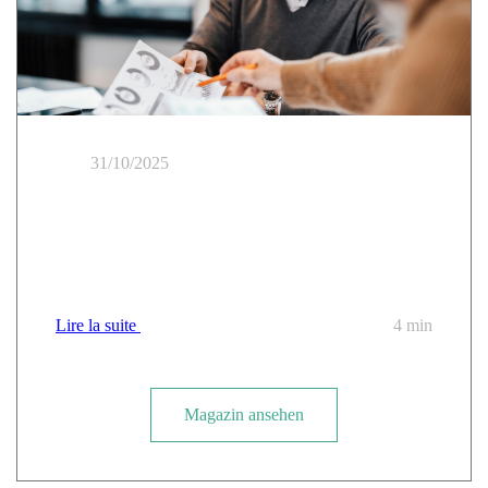
31/10/2025
Resiliente Cloud: Wie man die digitale Lähmung
angesichts der Ausfälle der Giganten (AWS, Azure)
mit souveränen Alternativen und der SecNumCloud
verhindern kann
Lire la suite
4 min
Magazin ansehen