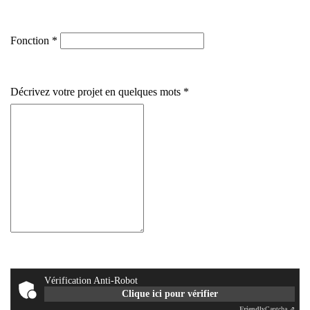
+33
Fonction
Décrivez votre projet en quelques mots
Vérification Anti-Robot
Clique ici pour vérifier
Friendly
Captcha ⇗