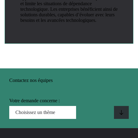
et limite les situations de dépendance
technologique. Les entreprises bénéficient ainsi de
solutions durables, capables d’évoluer avec leurs
besoins et les avancées technologiques.
Contactez nos équipes
Votre demande concerne :