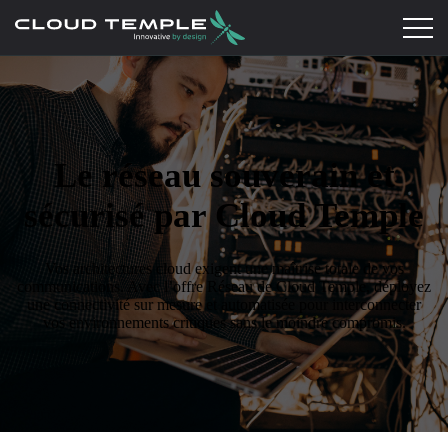
Le réseau souverain et
sécurisé par Cloud Temple
Vos architectures cloud exigent une maîtrise totale de vos
communications. Avec l’offre Réseau de Cloud Temple, déployez
une connectivité sur mesure et automatisée pour interconnecter
vos environnements critiques sans le moindre compromis.