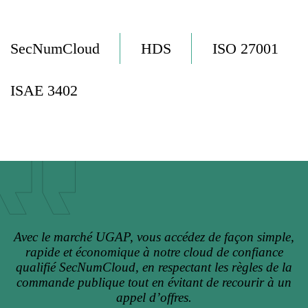
SecNumCloud
HDS
ISO 27001
ISAE 3402
Avec le marché UGAP, vous accédez de façon simple,
rapide et économique à notre cloud de confiance
qualifié SecNumCloud, en respectant les règles de la
commande publique tout en évitant de recourir à un
appel d’offres.