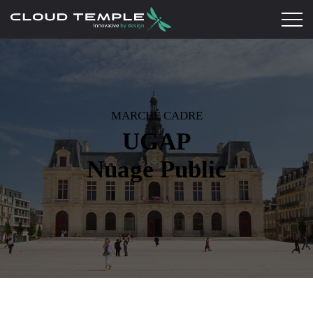
MARCHÉ CADRE
UGAP
Nuage Public