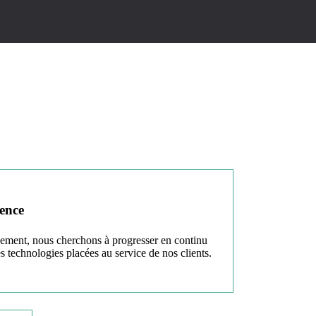
lence
ivement, nous cherchons à progresser en continu
s technologies placées au service de nos clients.