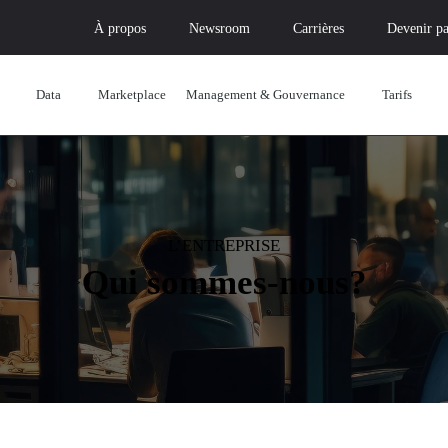
À propos
Newsroom
Carrières
Devenir pa
Data
Marketplace
Management & Gouvernance
Tarifs
L’ENTREPRISE
Qui sommes-nous?