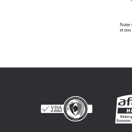
Notre 
et nos