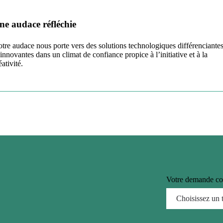
ne audace réfléchie
tre audace nous porte vers des solutions technologiques différenciante
 innovantes dans un climat de confiance propice à l’initiative et à la
éativité.
Votre demande co