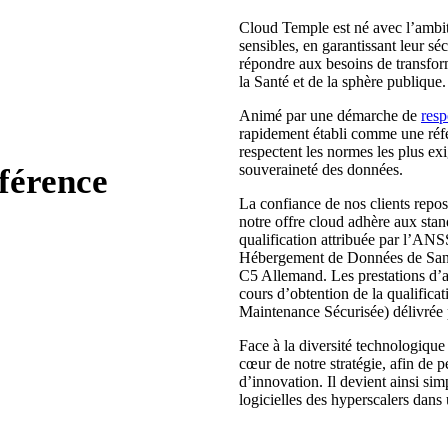
Cloud Temple est né avec l’ambit
sensibles, en garantissant leur sé
répondre aux besoins de transform
la Santé et de la sphère publique.
Animé par une démarche de
resp
rapidement établi comme une réfé
respectent les normes les plus ex
souveraineté des données.
férence
La confiance de nos clients repos
notre offre cloud adhère aux stan
qualification attribuée par l’ANSS
Hébergement de Données de Santé
C5 Allemand. Les prestations d’
cours d’obtention de la qualifica
Maintenance Sécurisée) délivrée
Face à la diversité technologique
cœur de notre stratégie, afin de p
d’innovation. Il devient ainsi sim
logicielles des hyperscalers dan