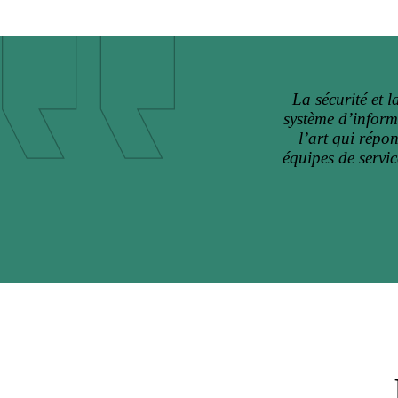
La sécurité et 
système d’inform
l’art qui répo
équipes de servi