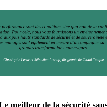
la performance sont des conditions sine qua non de la conf
ation. Pour cela, nous vous fournissons un environnement 
nd aux plus hauts standards de sécurité et de souveraineté
ces managés sont également en mesure d’accompagner sur 
grandes transformations numériques.
Christophe Lesur et Sébastien Lescop, dirigeants de Cloud Temple
Le meilleur de la sécurité san