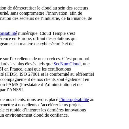
ion de démocratiser le cloud au sein des secteurs
curité, sans compromettre l’innovation, afin de
ation des secteurs de l’Industrie, de la Finance, de
onsabilité
numérique, Cloud Temple s’est
rence en Europe, offrant des solutions qui
igeantes en matière de cybersécurité et de
e sur l’excellence de nos services. C’est pourquoi
dards les plus élevés, tels que
SecNumCloud
, une
I en France, ainsi que les certifications
 (HDS), ISO 27001 et la conformité au référentiel
accompagnement de nos clients sont également en
tion PAMS (Prestataire d’Administration et de
 par l’ANSSI.
 de nos clients, nous avons placé
l’interopérabilité
au
ermettre à nos clients d’accélérer leurs projets
ple et rapide d’intégrer les dernières innovations
s un environnement cloud de confiance.