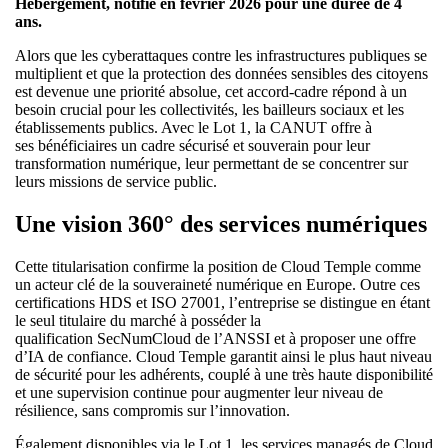
Hébergement, notifié en février 2026 pour une durée de 4
ans.
Alors que les cyberattaques contre les infrastructures publiques se
multiplient et que la protection des données sensibles des citoyens
est devenue une priorité absolue, cet accord-cadre répond à un
besoin crucial pour les collectivités, les bailleurs sociaux et les
établissements publics. Avec le Lot 1, la CANUT offre à
ses bénéficiaires un cadre sécurisé et souverain pour leur
transformation numérique, leur permettant de se concentrer sur
leurs missions de service public.
Une vision 360° des services numériques
Cette titularisation confirme la position de Cloud Temple comme
un acteur clé de la souveraineté numérique en Europe. Outre ces
certifications HDS et ISO 27001, l’entreprise se distingue en étant
le seul titulaire du marché à posséder la
qualification SecNumCloud de l’ANSSI et à proposer une offre
d’IA de confiance. Cloud Temple garantit ainsi le plus haut niveau
de sécurité pour les adhérents, couplé à une très haute disponibilité
et une supervision continue pour augmenter leur niveau de
résilience, sans compromis sur l’innovation.
Également disponibles via le Lot 1, les services managés de Cloud