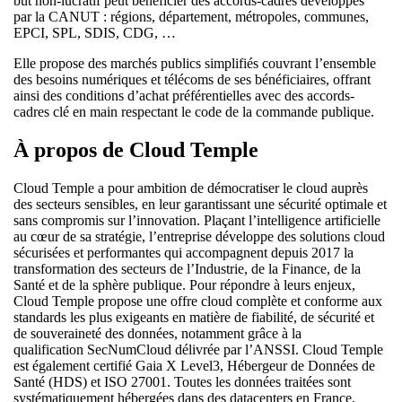
but non-lucratif peut bénéficier des accords-cadres développés
par la CANUT : régions, département, métropoles, communes,
EPCI, SPL, SDIS, CDG, …
Elle propose des marchés publics simplifiés couvrant l’ensemble
des besoins numériques et télécoms de ses bénéficiaires, offrant
ainsi des conditions d’achat préférentielles avec des accords-
cadres clé en main respectant le code de la commande publique.
À propos de Cloud Temple
Cloud Temple a pour ambition de démocratiser le cloud auprès
des secteurs sensibles, en leur garantissant une sécurité optimale et
sans compromis sur l’innovation. Plaçant l’intelligence artificielle
au cœur de sa stratégie, l’entreprise développe des solutions cloud
sécurisées et performantes qui accompagnent depuis 2017 la
transformation des secteurs de l’Industrie, de la Finance, de la
Santé et de la sphère publique. Pour répondre à leurs enjeux,
Cloud Temple propose une offre cloud complète et conforme aux
standards les plus exigeants en matière de fiabilité, de sécurité et
de souveraineté des données, notamment grâce à la
qualification SecNumCloud délivrée par l’ANSSI. Cloud Temple
est également certifié Gaia X Level3, Hébergeur de Données de
Santé (HDS) et ISO 27001. Toutes les données traitées sont
systématiquement hébergées dans des datacenters en France.