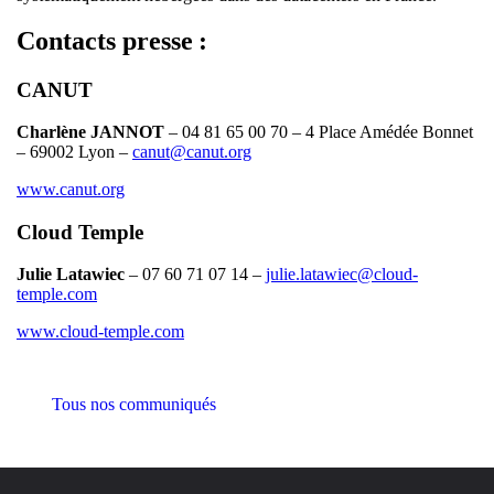
Contacts presse
:
CANUT
Charlène JANNOT
– 04 81 65 00 70 – 4 Place Amédée Bonnet
– 69002 Lyon –
canut@canut.org
www.canut.org
Cloud Temple
Julie Latawiec
– 07 60 71 07 14 –
julie.latawiec@cloud-
temple.com
www.cloud-temple.com
Tous nos communiqués