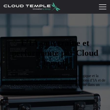
L’IA souveraine et
performante par Cloud
Temple
Ne choisissez plus entre l’innovation technologique et la
protection absolue de vos données. Avec nos solutions d’IA et de
LLMaaS, déployez vos modèles en toute sécurité dans un
environnement de confiance.