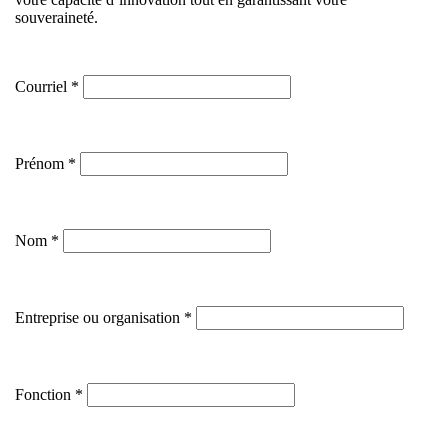
souveraineté.
Courriel
Prénom
Nom
Entreprise ou organisation
Fonction