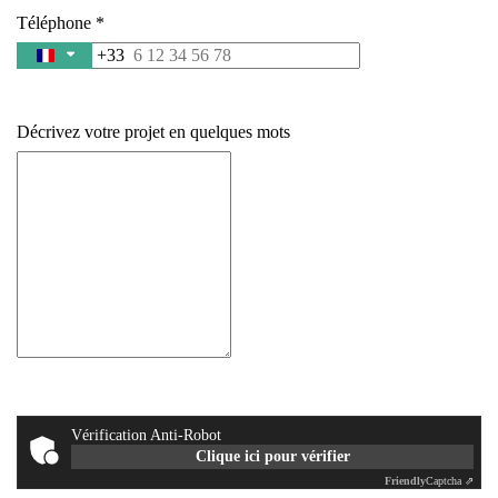
Téléphone
+33
France
+33
Décrivez votre projet en quelques mots
Vérification Anti-Robot
Clique ici pour vérifier
Friendly
Captcha ⇗