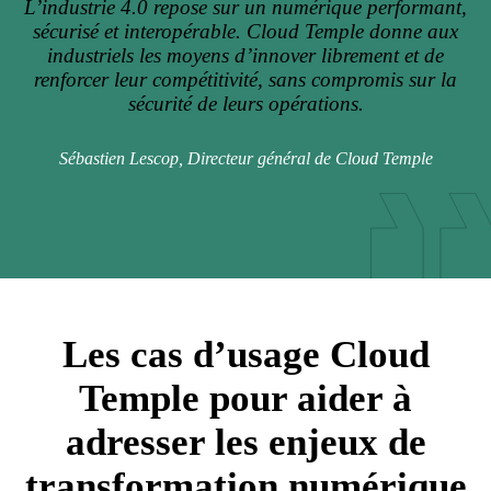
L’industrie 4.0 repose sur un numérique performant,
sécurisé et interopérable. Cloud Temple donne aux
industriels les moyens d’innover librement et de
renforcer leur compétitivité, sans compromis sur la
sécurité de leurs opérations.
Sébastien Lescop, Directeur général de Cloud Temple
Les cas d’usage Cloud
Temple pour aider à
adresser les enjeux de
transformation numérique