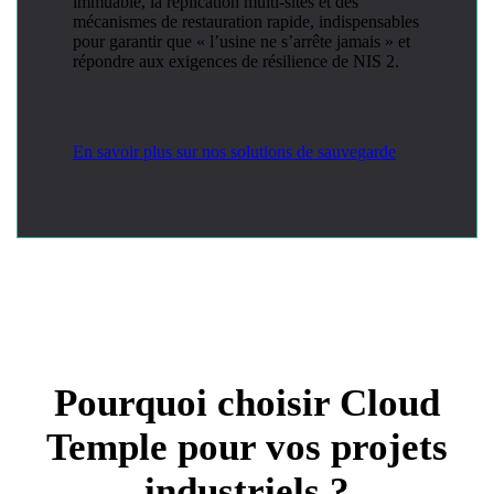
immuable, la réplication multi-sites et des
mécanismes de restauration rapide, indispensables
pour garantir que « l’usine ne s’arrête jamais » et
répondre aux exigences de résilience de NIS 2.
En savoir plus sur nos solutions de sauvegarde
Pourquoi choisir Cloud
Temple pour vos projets
industriels ?