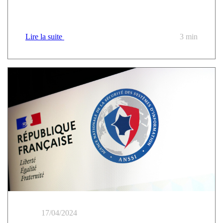
18 points incontournables pour anticiper la conformité
à NIS2
Lire la suite
3 min
17/04/2024