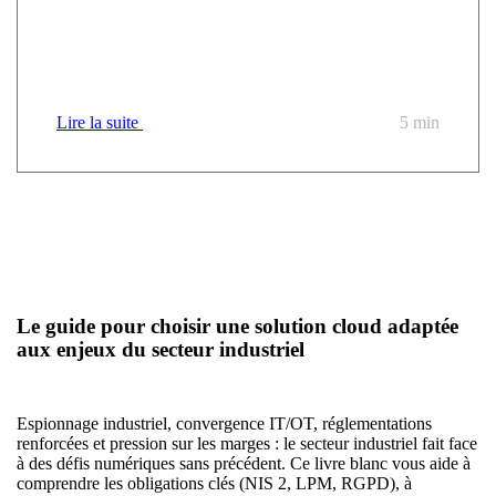
Transposition de NIS2 : que contient le projet de loi
relatif à la résilience des infrastructures critiques et au
renforcement de la cybersécurité ?
Lire la suite
5 min
Le guide pour choisir une solution cloud adaptée
aux enjeux du secteur industriel
Espionnage industriel, convergence IT/OT, réglementations
renforcées et pression sur les marges : le secteur industriel fait face
à des défis numériques sans précédent. Ce livre blanc vous aide à
comprendre les obligations clés (NIS 2, LPM, RGPD), à