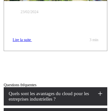
23/02/2024
Quand le groupe Avril passe du “on premise” au cloud
hybride
Lire la suite
3 min
Questions fréquentes
Quels sont les avantages du cloud pour les
entreprises industrielles ?