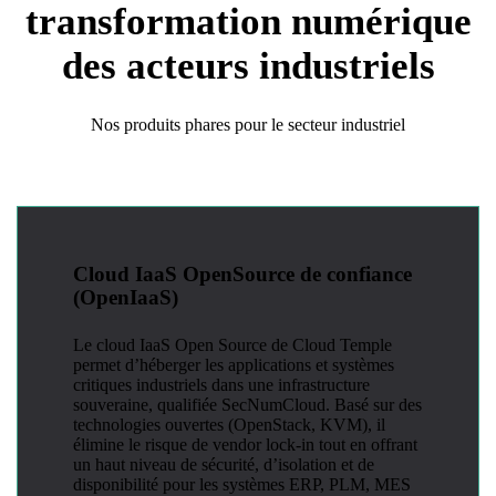
transformation numérique
des acteurs industriels
Nos produits phares pour le secteur industriel
Cloud IaaS OpenSource de confiance
(OpenIaaS)
Le cloud IaaS Open Source de Cloud Temple
permet d’héberger les applications et systèmes
critiques industriels dans une infrastructure
souveraine, qualifiée SecNumCloud. Basé sur des
technologies ouvertes (OpenStack, KVM), il
élimine le risque de vendor lock-in tout en offrant
un haut niveau de sécurité, d’isolation et de
disponibilité pour les systèmes ERP, PLM, MES