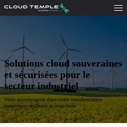
Solutions cloud souveraines
et sécurisées pour le
secteur industriel
Vous accompagner dans votre transformation
numérique résiliente et innovante