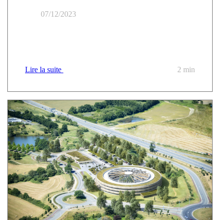
07/12/2023
Groupe Apave : construire une trajectoire cloud de
long terme
Lire la suite
2 min