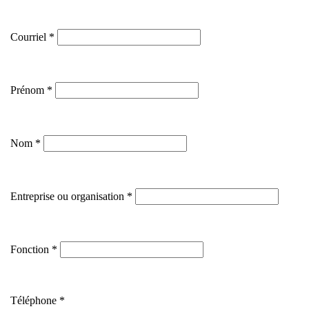
Courriel
Prénom
Nom
Entreprise ou organisation
Fonction
Téléphone