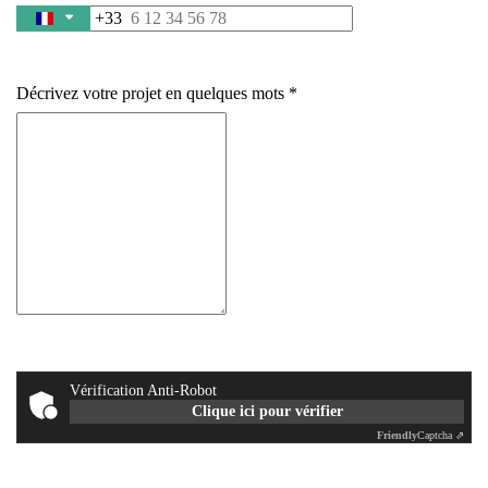
+33
France
+33
Décrivez votre projet en quelques mots
Vérification Anti-Robot
Clique ici pour vérifier
Friendly
Captcha ⇗