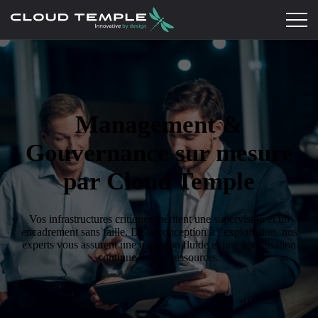
Management &
Gouvernance sur mesure
par Cloud Temple
Vos infrastructures critiques méritent une supervision et un
encadrement sans faille. De la conception à l’exploitation, nos
experts vous assurent une transition fluide et une optimisation
continue de vos ressources.