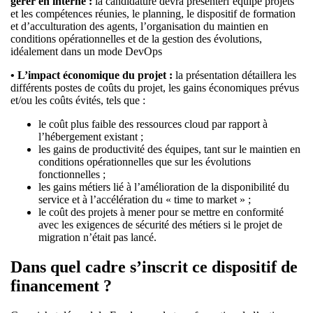
gérer en interne :
la candidature devra présenterl’équipe projets
et les compétences réunies, le planning, le dispositif de formation
et d’acculturation des agents, l’organisation du maintien en
conditions opérationnelles et de la gestion des évolutions,
idéalement dans un mode DevOps
• L’impact économique du projet :
la présentation détaillera les
différents postes de coûts du projet, les gains économiques prévus
et/ou les coûts évités, tels que :
le coût plus faible des ressources cloud par rapport à
l’hébergement existant ;
les gains de productivité des équipes, tant sur le maintien en
conditions opérationnelles que sur les évolutions
fonctionnelles ;
les gains métiers lié à l’amélioration de la disponibilité du
service et à l’accélération du « time to market » ;
le coût des projets à mener pour se mettre en conformité
avec les exigences de sécurité des métiers si le projet de
migration n’était pas lancé.
Dans quel cadre s’inscrit ce dispositif de
financement ?