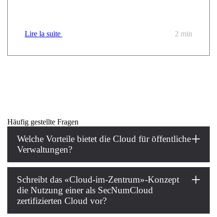
vertrauenswürdigen Cloud
Lire la suite
2 min
Häufig gestellte Fragen
Welche Vorteile bietet die Cloud für öffentliche
Verwaltungen?
Schreibt das «Cloud-im-Zentrum»-Konzept
die Nutzung einer als SecNumCloud
zertifizierten Cloud vor?