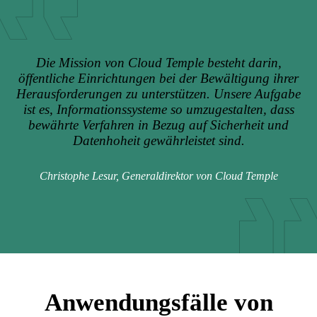
Die Mission von Cloud Temple besteht darin,
öffentliche Einrichtungen bei der Bewältigung ihrer
Herausforderungen zu unterstützen. Unsere Aufgabe
ist es, Informationssysteme so umzugestalten, dass
bewährte Verfahren in Bezug auf Sicherheit und
Datenhoheit gewährleistet sind.
Christophe Lesur, Generaldirektor von Cloud Temple
Anwendungsfälle von