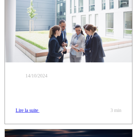
14/10/2024
Alles über den neuen UGAP-Marktplatz "Nuage
Public" verstehen
Lire la suite
3 min