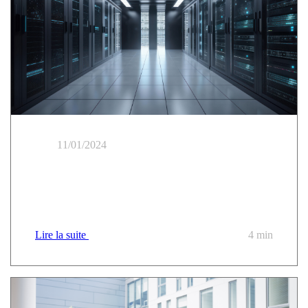
11/01/2024
Trusted PaaS: Die Antwort auf die
Modernisierungsherausforderungen des öffentlichen
Sektors?
Lire la suite
4 min