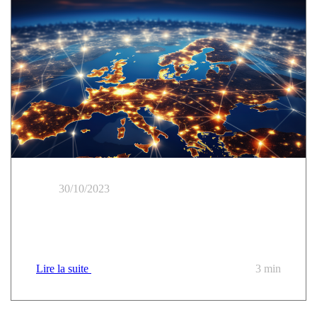
30/10/2023
Finanzierung der Migration zu einer
vertrauenswürdigen Cloud: 5 Fragen zum Verständnis
Lire la suite
3 min