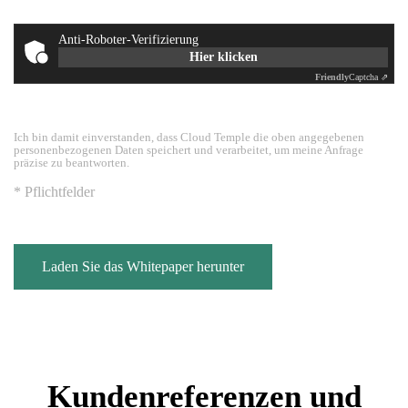
Anti-Roboter-Verifizierung
Hier klicken
Friendly
Captcha ⇗
Ich bin damit einverstanden, dass Cloud Temple die oben angegebenen
personenbezogenen Daten speichert und verarbeitet, um meine Anfrage
präzise zu beantworten.
* Pflichtfelder
Laden Sie das Whitepaper herunter
Kundenreferenzen und