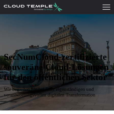
SecNumCloud-zertifizierte
souveräne Cloud-Lösungen
für den öffentlichen Sektor
Wir begleiten Sie bei Ihrer eigenständigen und
verantwortungsvollen digitalen Transformation