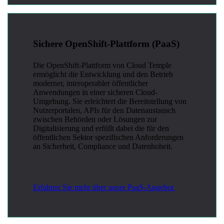
Sichere OpenShift-Plattform (PaaS)
Die OpenShift-Plattform von Cloud Temple
ermöglicht die Entwicklung und den Betrieb
moderner, interoperabler öffentlicher
Anwendungen in einer sicheren Cloud-
Umgebung. Sie erleichtert die Bereitstellung von
Nutzerportalen, APIs für den Datenaustausch
zwischen Behörden oder Lösungen zur
Digitalisierung und erfüllt dabei die für den
öffentlichen Sektor spezifischen Anforderungen
an Sicherheit, Compliance und Datenhoheit.
Erfahren Sie mehr über unser PaaS-Angebot