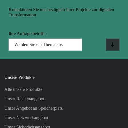
Kontaktieren Sie uns bezüglich Ihrer Projekte zur digitalen
Transformation
Ihre Anfrage betrifft :
Unsere Produkte
Alle unsere Produkte
Unser Rechenangebot
Unser Angebot an Speicherplatz
Unser Netzwerkangebot
Unser Sicherheitsangebot