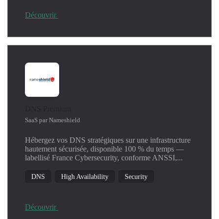
Découvrir
DNS Premium
SaaS par Nameshield
Hébergez vos DNS stratégiques sur une infrastructure
hautement sécurisée, disponible 100 % du temps —
labellisé France Cybersecurity, conforme ANSSI,...
DNS
High Availability
Security
Découvrir