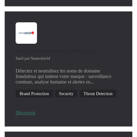
Domain Name Monitoring with Analysis
SaaS par Nameshield
Détectez et neutralisez les noms de domaine
frauduleux qui imitent votre marque : surveillance
continue, analyse humaine et alertes en...
Brand Protection
Security
Threat Detection
Découvrir