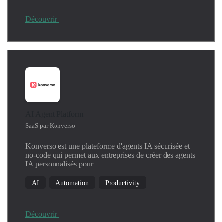
Découvrir
AI Agent Platform
SaaS par Konverso
Konverso est une plateforme d'agents IA sécurisée et
no-code qui permet aux entreprises de créer des agents
IA personnalisés pour...
AI
Automation
Productivity
Découvrir