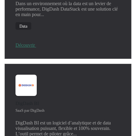
Dans un environnement où la data est un levier de
performance, DigDash DataStack est une solution clé
en main pour...
Data
Découvrir
DigDash BI
SaaS par DigDash
DigDash BI est un logiciel d’analytique et de data
visualisation puissant, flexible et 100% souverain.
L’outil permet de piloter grâce...