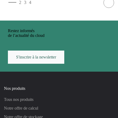
1
2
3
4
Restez informés
de l’actualité du cloud
S'inscrire à la newsletter
Nos produits
Tous nos produits
Notre offre de calcul
Notre offre de stockage