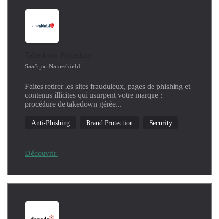
Takedown Procedure
SaaS par Nameshield
Faites retirer les sites frauduleux, pages de phishing et
contenus illicites qui usurpent votre marque :
procédure de takedown gérée...
Anti-Phishing
Brand Protection
Security
Découvrir