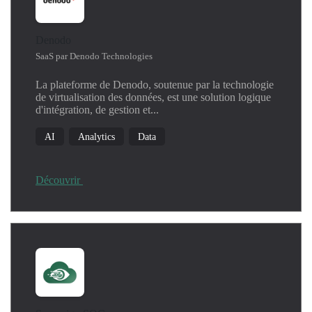
Denodo
SaaS par Denodo Technologies
La plateforme de Denodo, soutenue par la technologie
de virtualisation des données, est une solution logique
d'intégration, de gestion et...
AI
Analytics
Data
Découvrir