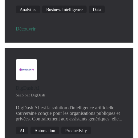
Analytics
Business Intelligence
Data
Découvrir
DigDash AI
SaaS par DigDash
DigDash AI est la solution d'intelligence artificielle
souveraine conçue pour les organisations publiques et
privées. Contrairement aux assistants génériques, elle...
AI
Automation
Productivity