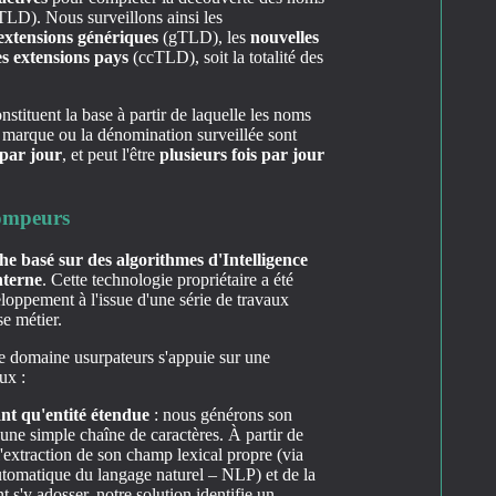
LD). Nous surveillons ainsi les
extensions génériques
(gTLD), les
nouvelles
es extensions pays
(ccTLD), soit la totalité des
nstituent la base à partir de laquelle les noms
 marque ou la dénomination surveillée sont
 par jour
, et peut l'être
plusieurs fois par jour
rompeurs
e basé sur des algorithmes d'Intelligence
nterne
. Cette technologie propriétaire a été
loppement à l'issue d'une série de travaux
se métier.
e domaine usurpateurs s'appuie sur une
ux :
ant qu'entité étendue
: nous générons son
 une simple chaîne de caractères. À partir de
'extraction de son champ lexical propre (via
utomatique du langage naturel – NLP) et de la
s'y adosser, notre solution identifie un