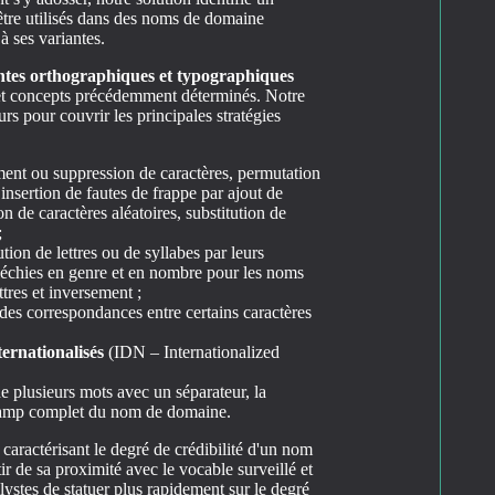
tre utilisés dans des noms de domaine
à ses variantes.
antes orthographiques et typographiques
 et concepts précédemment déterminés. Notre
rs pour couvrir les principales stratégies
ent ou suppression de caractères, permutation
 insertion de fautes de frappe par ajout de
ion de caractères aléatoires, substitution de
;
ution de lettres ou de syllabes par leurs
échies en genre et en nombre pour les noms
tres et inversement ;
r des correspondances entre certains caractères
ernationalisés
(IDN – Internationalized
plusieurs mots avec un séparateur, la
hamp complet du nom de domaine.
caractérisant le degré de crédibilité d'un nom
r de sa proximité avec le vocable surveillé et
lystes de statuer plus rapidement sur le degré