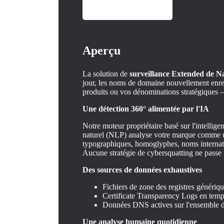
Aperçu
La solution de
surveillance Extended de N
jour, les noms de domaine nouvellement enre
produits ou vos dénominations stratégiques — 
Une détection 360° alimentée par l'IA
Notre moteur propriétaire basé sur l'intelligen
naturel (NLP) analyse votre marque comme un
typographiques, homoglyphes, noms internat
Aucune stratégie de cybersquatting ne passe 
Des sources de données exhaustives
Fichiers de zone des registres généri
Certificate Transparency Logs en temp
Données DNS actives sur l'ensemble
Une analyse humaine quotidienne