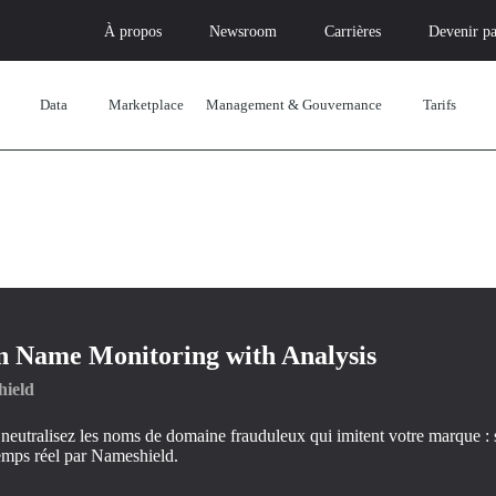
À propos
Newsroom
Carrières
Devenir pa
Data
Marketplace
Management & Gouvernance
Tarifs
 Name Monitoring with Analysis
ield
 neutralisez les noms de domaine frauduleux qui imitent votre marque : 
temps réel par Nameshield.