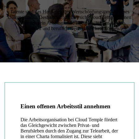
Talente sind das Herzstück des Wertschöpfungsmodells eines
Unternehmens. Deshalb verpflichtet sich Cloud Temple, seinen
Mitarbeitern ein Arbeitsumfeld zu bieten, in dem sie sich
wohlfühlen und beruflich weiterentwickeln können.
Einen offenen Arbeitsstil annehmen
Die Arbeitsorganisation bei Cloud Temple fördert
das Gleichgewicht zwischen Privat- und
Berufsleben durch den Zugang zur Telearbeit, der
in einer Charta formalisiert ist. Diese sieht