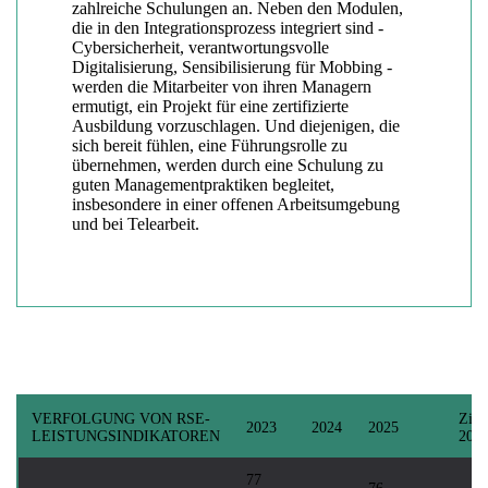
zahlreiche Schulungen an. Neben den Modulen,
die in den Integrationsprozess integriert sind -
Cybersicherheit, verantwortungsvolle
Digitalisierung, Sensibilisierung für Mobbing -
werden die Mitarbeiter von ihren Managern
ermutigt, ein Projekt für eine zertifizierte
Ausbildung vorzuschlagen. Und diejenigen, die
sich bereit fühlen, eine Führungsrolle zu
übernehmen, werden durch eine Schulung zu
guten Managementpraktiken begleitet,
insbesondere in einer offenen Arbeitsumgebung
und bei Telearbeit.
VERFOLGUNG VON RSE-
Ziel
2023
2024
2025
LEISTUNGSINDIKATOREN
202
77