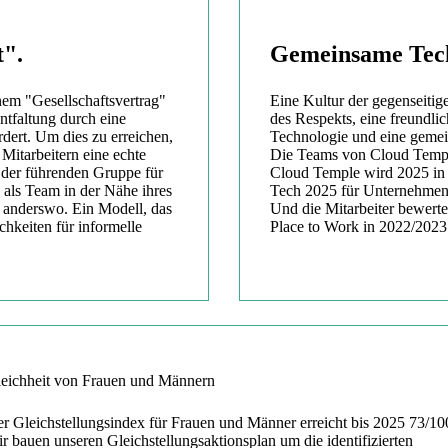
t".
Gemeinsame Tec
nem "Gesellschaftsvertrag"
Eine Kultur der gegenseitig
ntfaltung durch eine
des Respekts, eine freundli
rdert. Um dies zu erreichen,
Technologie und eine gemei
n Mitarbeitern eine echte
Die Teams von Cloud Templ
 der führenden Gruppe für
Cloud Temple wird 2025 i
 als Team in der Nähe ihres
Tech 2025 für Unternehmen
d anderswo. Ein Modell, das
Und die Mitarbeiter bewert
chkeiten für informelle
Place to Work in 2022/2023
eichheit von Frauen und Männern
r Gleichstellungsindex für Frauen und Männer erreicht bis 2025 73/10
r bauen unseren Gleichstellungsaktionsplan um die identifizierten