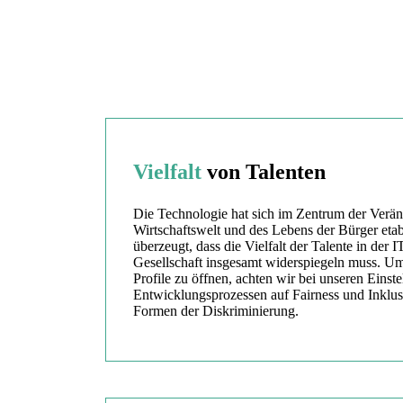
Vielfalt
von Talenten
Die Technologie hat sich im Zentrum der Verä
Wirtschaftswelt und des Lebens der Bürger etab
überzeugt, dass die Vielfalt der Talente in der IT
Gesellschaft insgesamt widerspiegeln muss. Um
Profile zu öffnen, achten wir bei unseren Einst
Entwicklungsprozessen auf Fairness und Inklu
Formen der Diskriminierung.