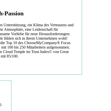
h-Passion
en Unterstützung, ein Klima des Vertrauens und
che Atmosphäre, eine Leidenschaft für
nsame Vorliebe für neue Herausforderungen:
e fühlen sich in ihrem Unternehmen wohl!
n die Top 10 des ChooseMyCompany® Focus
 mit 100 bis 250 Mitarbeitern aufgenommen.
en Cloud Temple im Trust Index© von Great
 mit 85/100.
0.