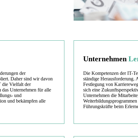
Unternehmen
Le
nderungen der
Die Kompetenzen der IT-Tea
liert. Daher sind wir davon
ständige Herausforderung. 
 die Vielfalt der
Festlegung von Karrierewege
 das Unternehmen für alle
sich eine Zukunftsperspekti
ellungs- und
Unternehmen die Mitarbeiter,
sion und bekämpfen alle
Weiterbildungsprogrammen t
Führungskräfte beim Erler