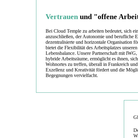
Vertrauen
und "offene Arbei
Bei Cloud Temple zu arbeiten bedeutet, sich ei
anzuschließen, der Autonomie und berufliche E
dezentralisierte und horizontale Organisation fö
bietet die Flexibilität des Arbeitsplatzes unsere
Lebensbalance. Unsere Partnerschaft mit IWG,
hybride Arbeitsräume, ermöglicht es ihnen, sich
Wohnortes zu treffen, überall in Frankreich un
Exzellenz und Kreativität fördert und die Mögli
Begegnungen vervielfacht.
Gl
De
Wi