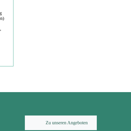
g
en)
,
Zu unseren Angeboten