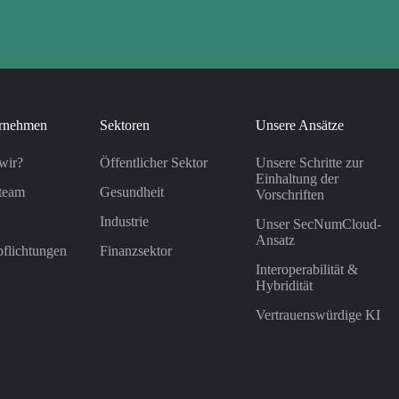
rnehmen
Sektoren
Unsere Ansätze
wir?
Öffentlicher Sektor
Unsere Schritte zur
Einhaltung der
team
Gesundheit
Vorschriften
Industrie
Unser SecNumCloud-
Ansatz
flichtungen
Finanzsektor
Interoperabilität &
Hybridität
Vertrauenswürdige KI