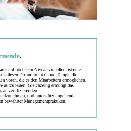
rnende
.
ms auf höchstem Niveau zu halten, ist eine
Aus diesem Grund treibt Cloud Temple die
n voran, die es den Mitarbeitern ermöglichen,
ve aufzubauen. Gleichzeitig ermutigt das
 an zertifizierenden
eilzunehmen, und unterstützt angehende
nen bewährter Managementpraktiken.