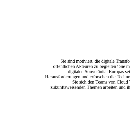
Sie sind motiviert, die digitale Tran
öffentlichen Akteuren zu begleiten? Sie m
digitalen Souveränität Europas sei
Herausforderungen und erforschen die Techn
Sie sich den Teams von Cloud T
zukunftsweisenden Themen arbeiten und ihr