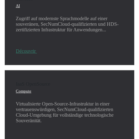
AI
Zugriff auf modernste Sprachmodelle auf einer
souveränen, SecNumCloud-qualifizierten und HDS-
zertifizierten Infrastruktur für Anwendungen...
Découvrir
IaaS OpenSource
Compute
Virtualisierte Open-Source-Infrastruktur in einer
vertrauenswürdigen, SecNumCloud-qualifizierten
Cloud-Umgebung für vollständige technologische
Souveränität.