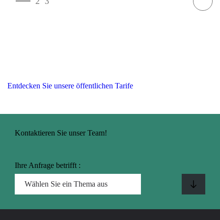
1
2
3
Entdecken Sie unsere öffentlichen Tarife
Kontaktieren Sie unser Team!
Ihre Anfrage betrifft :