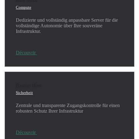
Bare Metal
Compute
Dedizierte und vollständig anpassbare Server für die
vollständige Autonomie über Ihre souveräne
Infrastruktur.
Découvrir
Bastion Host
Sicherheit
Zentrale und transparente Zugangskontrolle für einen
robusten Schutz Ihrer Infrastruktur
Découvrir