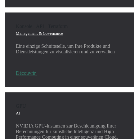
Konsole - API - Terraform
Management & Governance
Eine einzige Schnittstelle, um Ihre Produkte und
Dienstleistungen zu visualisieren und zu verwalten
Découvrir
GPU
AI
NVIDIA GPU-Instanzen zur Beschleunigung Ihrer
Berechnungen für künstliche Intelligenz und High
Performance Computing in einer souveränen Cloud.