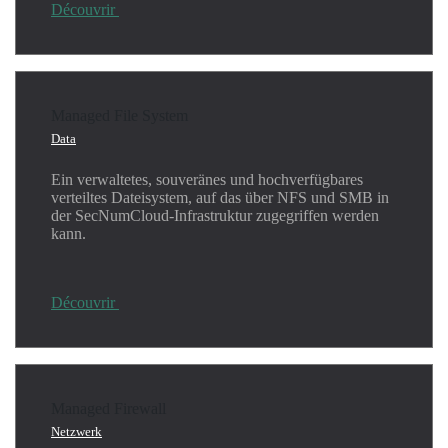
Découvrir
Managed File System
Data
Ein verwaltetes, souveränes und hochverfügbares
verteiltes Dateisystem, auf das über NFS und SMB in
der SecNumCloud-Infrastruktur zugegriffen werden
kann.
Découvrir
Managed Firewall
Netzwerk