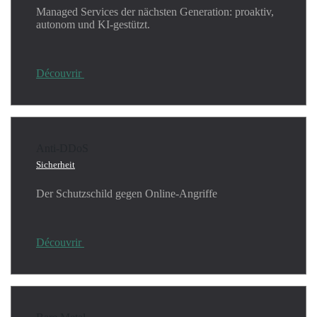
Managed Services der nächsten Generation: proaktiv,
autonom und KI-gestützt.
Découvrir
Anti-DDoS
Sicherheit
Der Schutzschild gegen Online-Angriffe
Découvrir