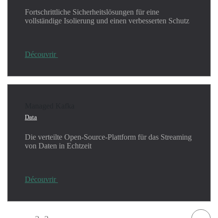
Fortschrittliche Sicherheitslösungen für eine
vollständige Isolierung und einen verbesserten Schutz
Découvrir
Managed Kafka
Data
Die verteilte Open-Source-Plattform für das Streaming
von Daten in Echtzeit
Découvrir