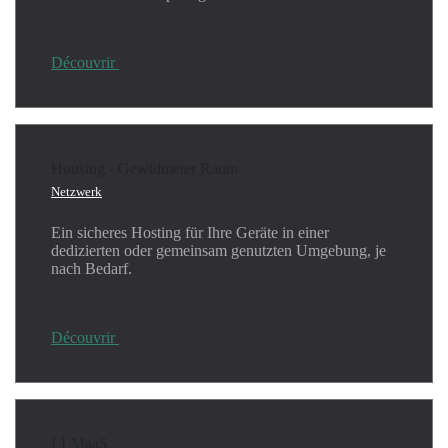
Découvrir
Housing - Gewidmeter Raum
Netzwerk
Ein sicheres Hosting für Ihre Geräte in einer
dedizierten oder gemeinsam genutzten Umgebung, je
nach Bedarf.
Découvrir
LLMaaS