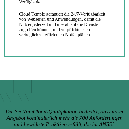
Verfügbarkeit
Cloud Temple garantiert die 24/7-Verfügbarkeit
von Webseiten und Anwendungen, damit die
Nutzer jederzeit und überall auf die Dienste
zugreifen können, und verpflichtet sich
vertraglich zu effizienten Notfallplänen.
Die SecNumCloud-Qualifikation bedeutet, dass unser
Angebot kontinuierlich mehr als 700 Anforderungen
und bewährte Praktiken erfüllt, die im ANSSI-