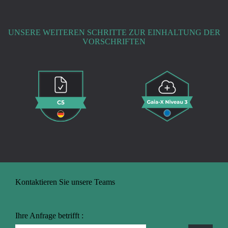
UNSERE WEITEREN SCHRITTE ZUR EINHALTUNG DER
VORSCHRIFTEN
Kontaktieren Sie unsere Teams
Ihre Anfrage betrifft :