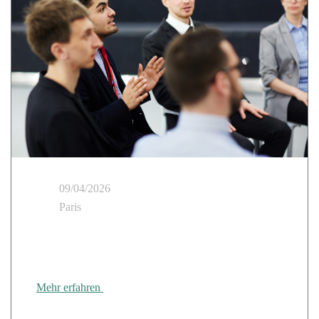
09/04/2026
Paris
Cloud Temple nimmt an der 8ᵉ Plenarsitzung des Gaia-
X Hub France teil.
Mehr erfahren