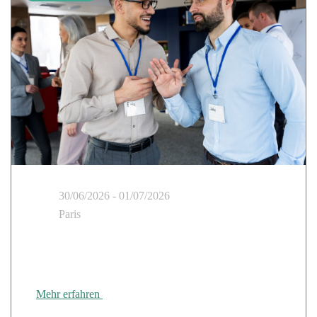
30/06/2026 - 01/07/2026
Paris
Messe Digitale Souveränität: Treffen Sie Cloud
Temple und Wire am Stand B13
Mehr erfahren