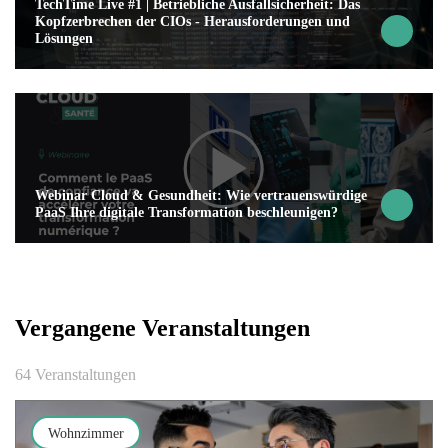
TechTime Live #1 | Betriebliche Ausfallsicherheit: Das
Kopfzerbrechen der CIOs - Herausforderungen und
Lösungen
Webinar Cloud & Gesundheit: Wie vertrauenswürdige
PaaS Ihre digitale Transformation beschleunigen?
Vergangene Veranstaltungen
64 Veranstaltungen
Wohnzimmer