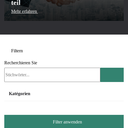
teil
Mehr erfahren
Filtern
Recherchieren Sie
Katégorien
Wohnzimmer
Webinar
Filter anwenden