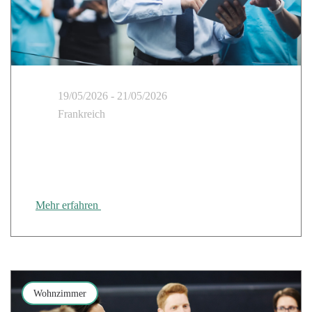
19/05/2026 - 21/05/2026
Frankreich
Cloud Temple nimmt an der SantExpo 2026 teil:
Spitzenleistungen im Gesundheitswesen - eine
Verpflichtung für alle Generationen
Mehr erfahren
Wohnzimmer