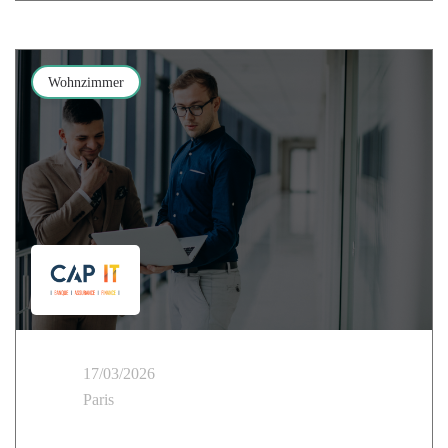
Wohnzimmer
17/03/2026
Paris
Cloud Temple auf der CAP IT: Ein Tag im Zentrum