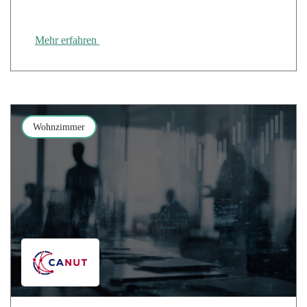
Cloud Temple unterstützt den Cyber June Call
Mehr erfahren
Wohnzimmer