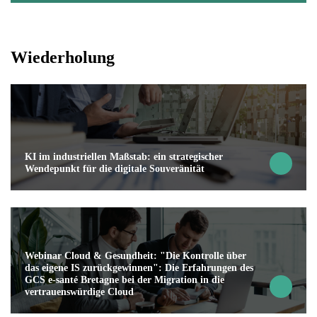
Wiederholung
KI im industriellen Maßstab: ein strategischer
Wendepunkt für die digitale Souveränität
Webinar Cloud & Gesundheit: "Die Kontrolle über
das eigene IS zurückgewinnen": Die Erfahrungen des
GCS e-santé Bretagne bei der Migration in die
vertrauenswürdige Cloud