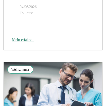
04/06/2026
Toulouse
Cloud Temple bei der Tour des Régions CANUT
dabei
Mehr erfahren
Wohnzimmer