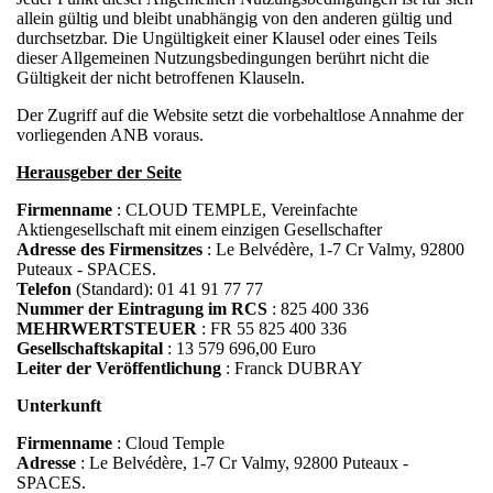
allein gültig und bleibt unabhängig von den anderen gültig und
durchsetzbar. Die Ungültigkeit einer Klausel oder eines Teils
dieser Allgemeinen Nutzungsbedingungen berührt nicht die
Gültigkeit der nicht betroffenen Klauseln.
Der Zugriff auf die Website setzt die vorbehaltlose Annahme der
vorliegenden ANB voraus.
Herausgeber der Seite
Firmenname
: CLOUD TEMPLE, Vereinfachte
Aktiengesellschaft mit einem einzigen Gesellschafter
Adresse des Firmensitzes
: Le Belvédère, 1-7 Cr Valmy, 92800
Puteaux - SPACES.
Telefon
(Standard): 01 41 91 77 77
Nummer der Eintragung im RCS
: 825 400 336
MEHRWERTSTEUER
: FR 55 825 400 336
Gesellschaftskapital
: 13 579 696,00 Euro
Leiter der Veröffentlichung
: Franck DUBRAY
Unterkunft
Firmenname
: Cloud Temple
Adresse
: Le Belvédère, 1-7 Cr Valmy, 92800 Puteaux -
SPACES.