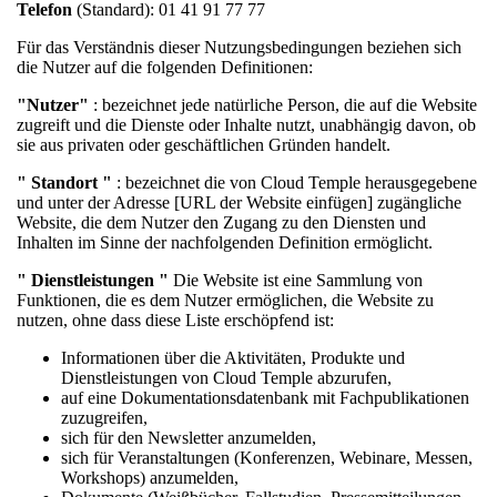
Telefon
(Standard): 01 41 91 77 77
Für das Verständnis dieser Nutzungsbedingungen beziehen sich
die Nutzer auf die folgenden Definitionen:
"Nutzer"
: bezeichnet jede natürliche Person, die auf die Website
zugreift und die Dienste oder Inhalte nutzt, unabhängig davon, ob
sie aus privaten oder geschäftlichen Gründen handelt.
"
Standort "
: bezeichnet die von Cloud Temple herausgegebene
und unter der Adresse [URL der Website einfügen] zugängliche
Website, die dem Nutzer den Zugang zu den Diensten und
Inhalten im Sinne der nachfolgenden Definition ermöglicht.
" Dienstleistungen "
Die Website ist eine Sammlung von
Funktionen, die es dem Nutzer ermöglichen, die Website zu
nutzen, ohne dass diese Liste erschöpfend ist:
Informationen über die Aktivitäten, Produkte und
Dienstleistungen von Cloud Temple abzurufen,
auf eine Dokumentationsdatenbank mit Fachpublikationen
zuzugreifen,
sich für den Newsletter anzumelden,
sich für Veranstaltungen (Konferenzen, Webinare, Messen,
Workshops) anzumelden,