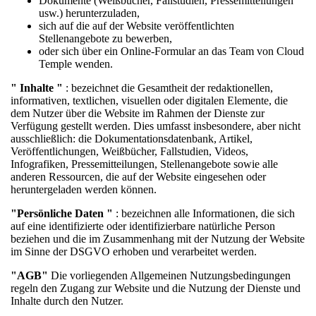
Dokumente (Weißbücher, Fallstudien, Pressemitteilungen
usw.) herunterzuladen,
sich auf die auf der Website veröffentlichten
Stellenangebote zu bewerben,
oder sich über ein Online-Formular an das Team von Cloud
Temple wenden.
" Inhalte "
: bezeichnet die Gesamtheit der redaktionellen,
informativen, textlichen, visuellen oder digitalen Elemente, die
dem Nutzer über die Website im Rahmen der Dienste zur
Verfügung gestellt werden. Dies umfasst insbesondere, aber nicht
ausschließlich: die Dokumentationsdatenbank, Artikel,
Veröffentlichungen, Weißbücher, Fallstudien, Videos,
Infografiken, Pressemitteilungen, Stellenangebote sowie alle
anderen Ressourcen, die auf der Website eingesehen oder
heruntergeladen werden können.
"Persönliche Daten
"
: bezeichnen alle Informationen, die sich
auf eine identifizierte oder identifizierbare natürliche Person
beziehen und die im Zusammenhang mit der Nutzung der Website
im Sinne der DSGVO erhoben und verarbeitet werden.
"AGB"
Die vorliegenden Allgemeinen Nutzungsbedingungen
regeln den Zugang zur Website und die Nutzung der Dienste und
Inhalte durch den Nutzer.