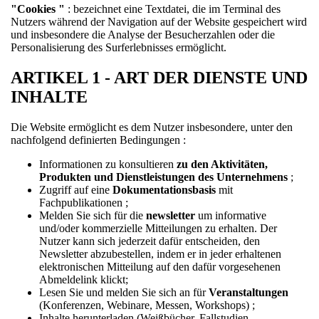
"Cookies
"
: bezeichnet eine Textdatei, die im Terminal des
Nutzers während der Navigation auf der Website gespeichert wird
und insbesondere die Analyse der Besucherzahlen oder die
Personalisierung des Surferlebnisses ermöglicht.
ARTIKEL 1 - ART DER DIENSTE UND
INHALTE
Die Website ermöglicht es dem Nutzer insbesondere, unter den
nachfolgend definierten Bedingungen :
Informationen zu konsultieren
zu den Aktivitäten,
Produkten und Dienstleistungen des Unternehmens
;
Zugriff auf eine
Dokumentationsbasis
mit
Fachpublikationen ;
Melden Sie sich für die
newsletter
um informative
und/oder kommerzielle Mitteilungen zu erhalten. Der
Nutzer kann sich jederzeit dafür entscheiden, den
Newsletter abzubestellen, indem er in jeder erhaltenen
elektronischen Mitteilung auf den dafür vorgesehenen
Abmeldelink klickt;
Lesen Sie und melden Sie sich an für
Veranstaltungen
(Konferenzen, Webinare, Messen, Workshops) ;
Inhalte herunterladen (Weißbücher, Fallstudien,