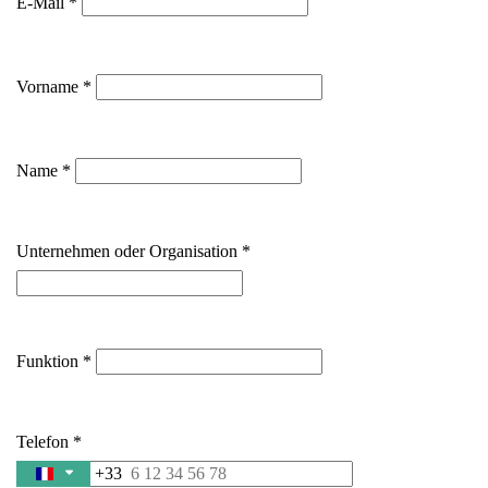
E-Mail
Vorname
Name
Unternehmen oder Organisation
Funktion
Telefon
+33
France