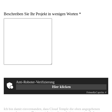
+33
Beschreiben Sie Ihr Projekt in wenigen Worten
Anti-Roboter-Verifizierung
Hier klicken
Friendly
Captcha ⇗
Ich bin damit einverstanden, dass Cloud Temple die oben angegebenen