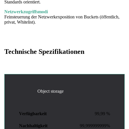
Standards orientiert.
Netzwerkzugriffsmodi
Feinsteuerung der Netzwerkexposition von Buckets (öffentlich,
privat, Whitelist).
Technische Spezifikationen
Object storage
Verfügbarkeit
99,99 %
Nachhaltigkeit
99,999999999%