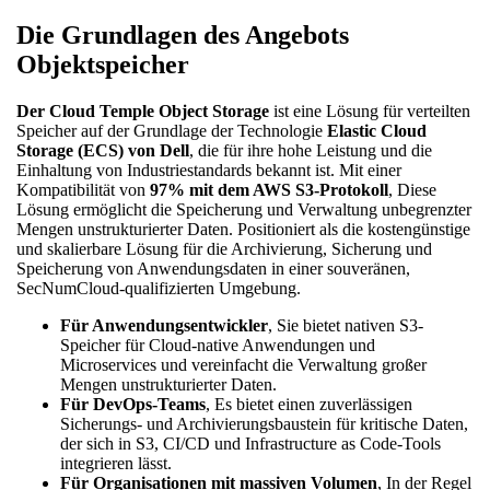
Die Grundlagen des Angebots
Objektspeicher
Der Cloud Temple Object Storage
ist eine Lösung für verteilten
Speicher auf der Grundlage der Technologie
Elastic Cloud
Storage (ECS) von Dell
, die für ihre hohe Leistung und die
Einhaltung von Industriestandards bekannt ist. Mit einer
Kompatibilität von
97% mit dem AWS S3-Protokoll
, Diese
Lösung ermöglicht die Speicherung und Verwaltung unbegrenzter
Mengen unstrukturierter Daten. Positioniert als die kostengünstige
und skalierbare Lösung für die Archivierung, Sicherung und
Speicherung von Anwendungsdaten in einer souveränen,
SecNumCloud-qualifizierten Umgebung.
Für Anwendungsentwickler
, Sie bietet nativen S3-
Speicher für Cloud-native Anwendungen und
Microservices und vereinfacht die Verwaltung großer
Mengen unstrukturierter Daten.
Für DevOps-Teams
, Es bietet einen zuverlässigen
Sicherungs- und Archivierungsbaustein für kritische Daten,
der sich in S3, CI/CD und Infrastructure as Code-Tools
integrieren lässt.
Für Organisationen mit massiven Volumen
, In der Regel