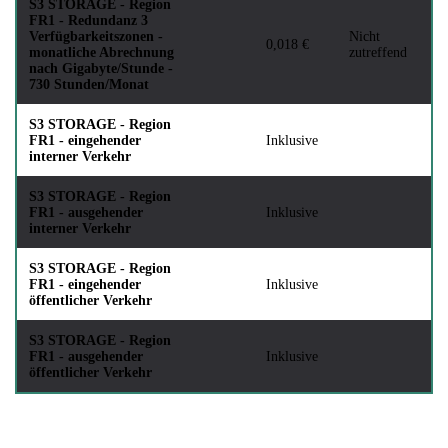
S3 STORAGE - Region
FR1 - Redundanz 3
Verfügbarkeitszonen -
Nicht
0,018 €
monatliche Abrechnung
zutreffend
nach Gigabyte/Stunde -
730 Stunden/Monat
S3 STORAGE - Region
FR1 - eingehender
Inklusive
interner Verkehr
S3 STORAGE - Region
FR1 - ausgehender
Inklusive
interner Verkehr
S3 STORAGE - Region
FR1 - eingehender
Inklusive
öffentlicher Verkehr
S3 STORAGE - Region
FR1 - ausgehender
Inklusive
öffentlicher Verkehr