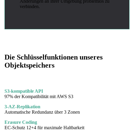
Änderungen an Ihrer Umgebung problemlos zu
verbinden.
Die Schlüsselfunktionen unseres
Objektspeichers
S3-kompatible API
97% der Kompatibilität mit AWS S3
3-AZ-Replikation
Automatische Redundanz über 3 Zonen
Erasure Coding
EC-Schutz 12+4 für maximale Haltbarkeit