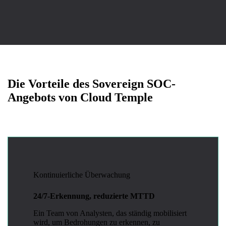
Die Vorteile des Sovereign SOC-
Angebots von Cloud Temple
Kontinuierliche Überwachung
24/7-Erkennung, reduzierte MTTD
Ein Team von Analysten, das ständig mobilisiert
wird, um Bedrohungen zu erkennen, zu