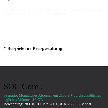
Preistabelle, in der die verschiedenen Optionen und Merkmale der
angebotenen Dienste detailliert aufgeführt sind.
* Beispiele für Preisgestaltung
SOC Core :
Szenario: Monatliches Abonnement 2100 € + durchschnittliches
tägliches Volumen 10 GB
Berechnung: 28 € × 10 GB = 280 €, d. h. 2380 € / Monat