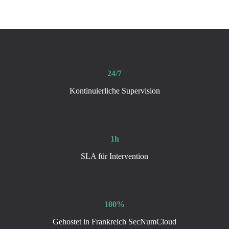
24/7
Kontinuierliche Supervision
1h
SLA für Intervention
100%
Gehostet in Frankreich SecNumCloud