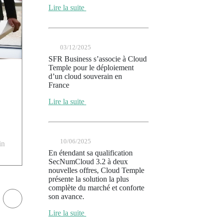
Lire la suite
03/12/2025
SFR Business s’associe à Cloud
Temple pour le déploiement
d’un cloud souverain en
France
Lire la suite
10/06/2025
in
En étendant sa qualification
SecNumCloud 3.2 à deux
nouvelles offres, Cloud Temple
présente la solution la plus
complète du marché et conforte
son avance.
Lire la suite