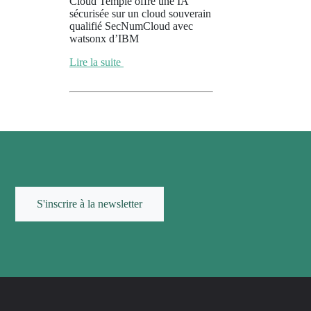
Cloud Temple offre une IA
sécurisée sur un cloud souverain
qualifié SecNumCloud avec
watsonx d’IBM
Lire la suite
S'inscrire à la newsletter