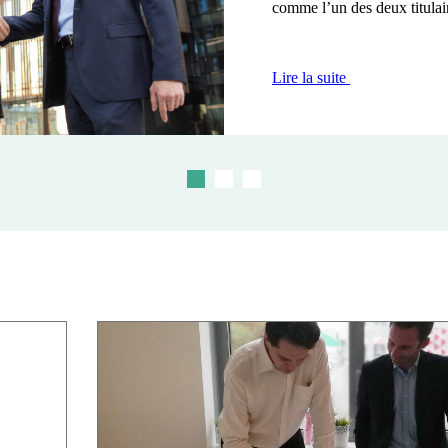
comme l’un des deux titulair
Lire la suite
Lire la suite
Lire la suite