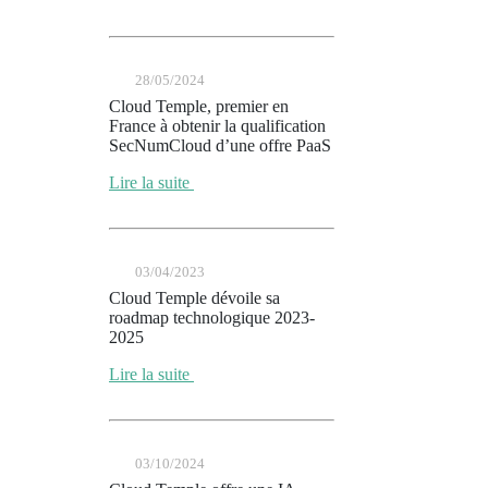
28/05/2024
Cloud Temple, premier en
France à obtenir la qualification
SecNumCloud d’une offre PaaS
Lire la suite
03/04/2023
Cloud Temple dévoile sa
roadmap technologique 2023-
2025
Lire la suite
03/10/2024