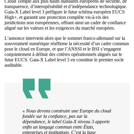
Cloud Temple aux plus hauts standards européens de sécurité, de
transparence, d’interopérabilité et d’indépendance technologique.
Gaia-X Label level 3 préfigure le futur schéma européen EUCS
High+, et garantit une protection complète vis-à-vis des
juridictions non européennes, offrant ainsi un cadre de confiance
aligné sur les valeurs et les exigences du marché européen.
L’annonce intervient alors que le sommet franco-allemand sur la
souveraineté numérique réaffirme la nécessité d’un cadre commun
pour le cloud en Europe, et que l’ANSSI et le BSI s’engagent
conjointement à définir des critères opérationnels alignés sur le
futur EUCS. Gaia-X Label level 3 en constitue le premier socle
auditable.
« Nous devons construire une Europe du cloud
fondée sur la confiance, pas sur la
dépendance, le label Gaia-X niveau 3 apporte
enfin un langage commun entre États,
entreprises et institutions. C’est la base