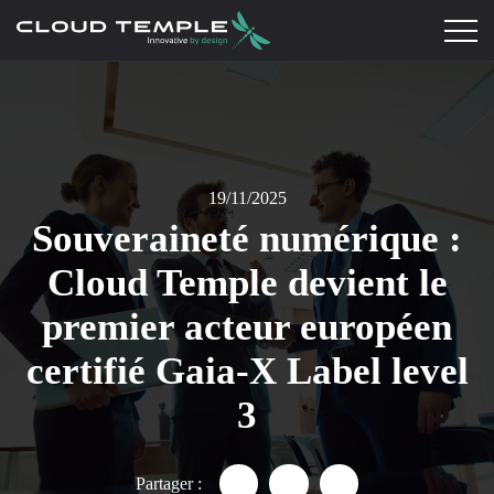
19/11/2025
Souveraineté numérique :
Cloud Temple devient le
premier acteur européen
certifié Gaia-X Label level
3
Partager :
Partager "Souveraineté numéri
Partager "Souveraineté 
Partager "Souverai