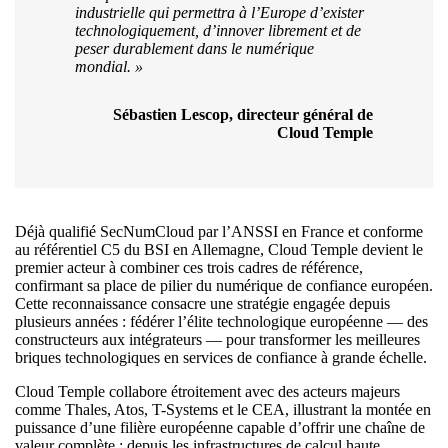
industrielle qui permettra à l’Europe d’exister
technologiquement, d’innover librement et de
peser durablement dans le numérique
mondial. »
Sébastien Lescop, directeur général de
Cloud Temple
Déjà qualifié SecNumCloud par l’ANSSI en France et conforme
au référentiel C5 du BSI en Allemagne, Cloud Temple devient le
premier acteur à combiner ces trois cadres de référence,
confirmant sa place de pilier du numérique de confiance européen.
Cette reconnaissance consacre une stratégie engagée depuis
plusieurs années : fédérer l’élite technologique européenne — des
constructeurs aux intégrateurs — pour transformer les meilleures
briques technologiques en services de confiance à grande échelle.
Cloud Temple collabore étroitement avec des acteurs majeurs
comme Thales, Atos, T-Systems et le CEA, illustrant la montée en
puissance d’une filière européenne capable d’offrir une chaîne de
valeur complète : depuis les infrastructures de calcul haute