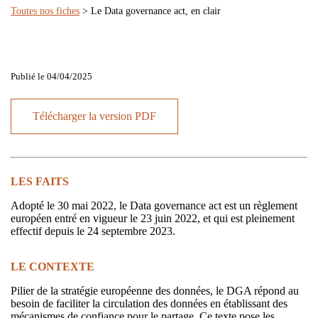
Toutes nos fiches
> Le Data governance act, en clair
Publié le 04/04/2025
Télécharger la version PDF
LES FAITS
Adopté le 30 mai 2022, le Data governance act est un règlement
européen entré en vigueur le 23 juin 2022, et qui est pleinement
effectif depuis le 24 septembre 2023.
LE CONTEXTE
Pilier de la stratégie européenne des données, le DGA répond au
besoin de faciliter la circulation des données en établissant des
mécanismes de confiance pour le partage. Ce texte pose les