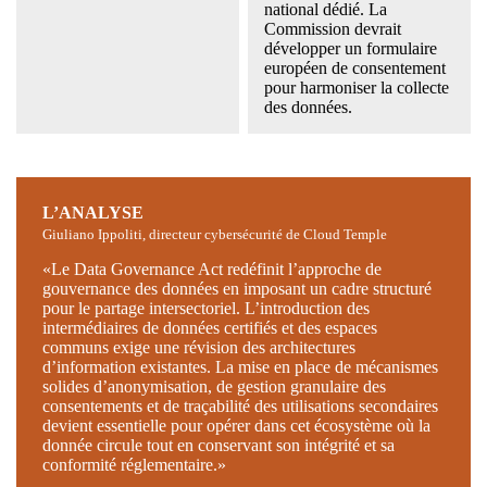
national dédié. La
Commission devrait
développer un formulaire
européen de consentement
pour harmoniser la collecte
des données.
L’ANALYSE
Giuliano Ippoliti, directeur cybersécurité de Cloud Temple
«Le Data Governance Act redéfinit l’approche de
gouvernance des données en imposant un cadre structuré
pour le partage intersectoriel. L’introduction des
intermédiaires de données certifiés et des espaces
communs exige une révision des architectures
d’information existantes. La mise en place de mécanismes
solides d’anonymisation, de gestion granulaire des
consentements et de traçabilité des utilisations secondaires
devient essentielle pour opérer dans cet écosystème où la
donnée circule tout en conservant son intégrité et sa
conformité réglementaire.»