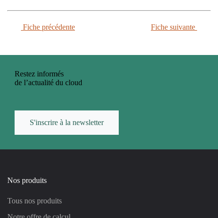
Fiche précédente
Fiche suivante
Restez informés
de l’actualité du cloud
S'inscrire à la newsletter
Nos produits
Tous nos produits
Notre offre de calcul