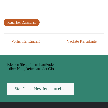
Reguläres Datenblatt
Vorheriger Eintrag
Nächste Karteikarte
Bleiben Sie auf dem Laufenden
. über Neuigkeiten aus der Cloud
Sich für den Newsletter anmelden