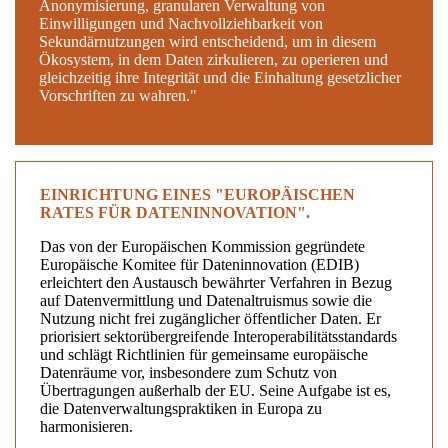
Anonymisierung, granularen Verwaltung von
Einwilligungen und Nachvollziehbarkeit von
Sekundärnutzungen wird entscheidend, um in diesem
Ökosystem, in dem Daten zirkulieren, zu operieren und
gleichzeitig ihre Integrität und die Einhaltung gesetzlicher
Vorschriften zu wahren."
EINRICHTUNG EINES "EUROPÄISCHEN
RATES FÜR DATENINNOVATION".
Das von der Europäischen Kommission gegründete
Europäische Komitee für Dateninnovation (EDIB)
erleichtert den Austausch bewährter Verfahren in Bezug
auf Datenvermittlung und Datenaltruismus sowie die
Nutzung nicht frei zugänglicher öffentlicher Daten. Er
priorisiert sektorübergreifende Interoperabilitätsstandards
und schlägt Richtlinien für gemeinsame europäische
Datenräume vor, insbesondere zum Schutz von
Übertragungen außerhalb der EU. Seine Aufgabe ist es,
die Datenverwaltungspraktiken in Europa zu
harmonisieren.