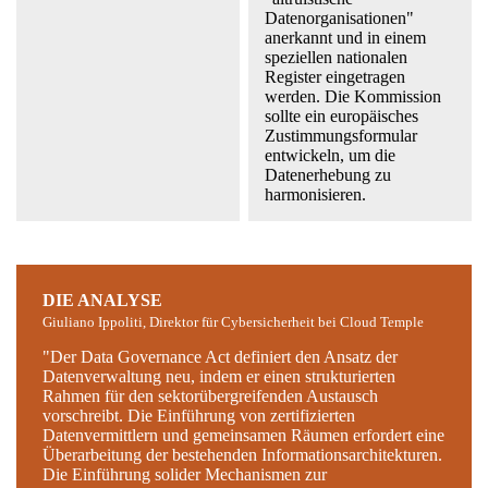
Datenorganisationen"
anerkannt und in einem
speziellen nationalen
Register eingetragen
werden. Die Kommission
sollte ein europäisches
Zustimmungsformular
entwickeln, um die
Datenerhebung zu
harmonisieren.
DIE ANALYSE
Giuliano Ippoliti, Direktor für Cybersicherheit bei Cloud Temple
"Der Data Governance Act definiert den Ansatz der
Datenverwaltung neu, indem er einen strukturierten
Rahmen für den sektorübergreifenden Austausch
vorschreibt. Die Einführung von zertifizierten
Datenvermittlern und gemeinsamen Räumen erfordert eine
Überarbeitung der bestehenden Informationsarchitekturen.
Die Einführung solider Mechanismen zur