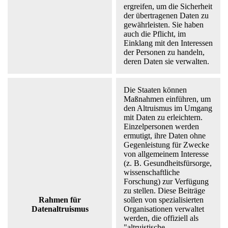
ergreifen, um die Sicherheit
der übertragenen Daten zu
gewährleisten. Sie haben
auch die Pflicht, im
Einklang mit den Interessen
der Personen zu handeln,
deren Daten sie verwalten.
Die Staaten können
Maßnahmen einführen, um
den Altruismus im Umgang
mit Daten zu erleichtern.
Einzelpersonen werden
ermutigt, ihre Daten ohne
Gegenleistung für Zwecke
von allgemeinem Interesse
(z. B. Gesundheitsfürsorge,
wissenschaftliche
Forschung) zur Verfügung
zu stellen. Diese Beiträge
Rahmen für
sollen von spezialisierten
Datenaltruismus
Organisationen verwaltet
werden, die offiziell als
"altruistische