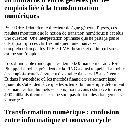
60 milliards d’euros générés par les
emplois liée à la transformation
numériques
Pour Brice Teinturier, le directeur délégué général d’Ipsos, ces
résultats montrent que la notion de transition numérique n’est plus
une question. Une interprétation optimiste que ne partage pas le
CESI pour qui ces chiffres indiquent une mauvaise
compréhension par les TPE et PME du sujet et un impact sous-
estimé sur l’emploi.
Lors d’une table ronde qui s’est tenue le 9 mai dernier au CESI,
Philippe Lemoine, président de la FING a ainsi rappelé “La moitié
des emplois actuels devraient disparaitre dans les 15 ans à venir.
Et dans l’hypothèse où les marchés financiers raisonnent juste
quand ils s’attendent à ce que les acteurs du numérique détournent
des marchés traditionnels vers eux, nous avons estimé ce transfert
à 60 milliards d’euros… Ce ne sont pas du tout des changements à
la marge.”
Transformation numérique : confusion
entre informatique et nouveau cycle