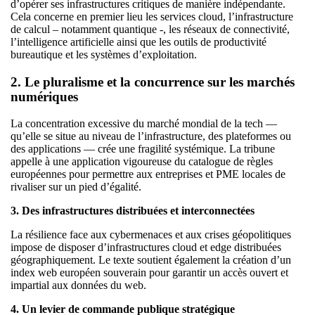
d’opérer ses infrastructures critiques de manière indépendante.
Cela concerne en premier lieu les services cloud, l’infrastructure
de calcul – notamment quantique -, les réseaux de connectivité,
l’intelligence artificielle ainsi que les outils de productivité
bureautique et les systèmes d’exploitation.
2. Le pluralisme et la concurrence sur les marchés
numériques
La concentration excessive du marché mondial de la tech —
qu’elle se situe au niveau de l’infrastructure, des plateformes ou
des applications — crée une fragilité systémique. La tribune
appelle à une application vigoureuse du catalogue de règles
européennes pour permettre aux entreprises et PME locales de
rivaliser sur un pied d’égalité.
3. Des infrastructures distribuées et interconnectées
La résilience face aux cybermenaces et aux crises géopolitiques
impose de disposer d’infrastructures cloud et edge distribuées
géographiquement. Le texte soutient également la création d’un
index web européen souverain pour garantir un accès ouvert et
impartial aux données du web.
4. Un levier de commande publique stratégique