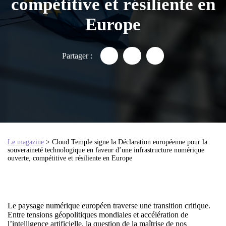
compétitive et résiliente en
Europe
Partager :
Partager "Souveraineté techno
Partager "Souveraineté 
Partager "Souverai
Le magazine
> Cloud Temple signe la Déclaration européenne pour la
souveraineté technologique en faveur d’une infrastructure numérique
ouverte, compétitive et résiliente en Europe
Le paysage numérique européen traverse une transition critique.
Entre tensions géopolitiques mondiales et accélération de
l’intelligence artificielle, la question de la maîtrise de nos