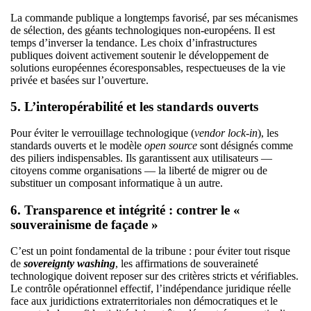
La commande publique a longtemps favorisé, par ses mécanismes
de sélection, des géants technologiques non-européens. Il est
temps d’inverser la tendance. Les choix d’infrastructures
publiques doivent activement soutenir le développement de
solutions européennes écoresponsables, respectueuses de la vie
privée et basées sur l’ouverture.
5. L’interopérabilité et les standards ouverts
Pour éviter le verrouillage technologique (
vendor lock-in
), les
standards ouverts et le modèle
open source
sont désignés comme
des piliers indispensables. Ils garantissent aux utilisateurs —
citoyens comme organisations — la liberté de migrer ou de
substituer un composant informatique à un autre.
6. Transparence et intégrité : contrer le «
souverainisme de façade »
C’est un point fondamental de la tribune : pour éviter tout risque
de
sovereignty washing
, les affirmations de souveraineté
technologique doivent reposer sur des critères stricts et vérifiables.
Le contrôle opérationnel effectif, l’indépendance juridique réelle
face aux juridictions extraterritoriales non démocratiques et le