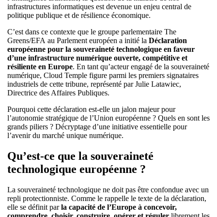
infrastructures informatiques est devenue un enjeu central de
politique publique et de résilience économique.
C’est dans ce contexte que le groupe parlementaire The
Greens/EFA au Parlement européen a initié la
Déclaration
européenne pour la souveraineté technologique en faveur
d’une infrastructure numérique ouverte, compétitive et
résiliente en Europe
. En tant qu’acteur engagé de la souveraineté
numérique, Cloud Temple figure parmi les premiers signataires
industriels de cette tribune, représenté par Julie Latawiec,
Directrice des Affaires Publiques.
Pourquoi cette déclaration est-elle un jalon majeur pour
l’autonomie stratégique de l’Union européenne ? Quels en sont les
grands piliers ? Décryptage d’une initiative essentielle pour
l’avenir du marché unique numérique.
Qu’est-ce que la souveraineté
technologique européenne ?
La souveraineté technologique ne doit pas être confondue avec un
repli protectionniste. Comme le rappelle le texte de la déclaration,
elle se définit par
la capacité de l’Europe à concevoir,
comprendre, choisir, construire, opérer et réguler
librement les