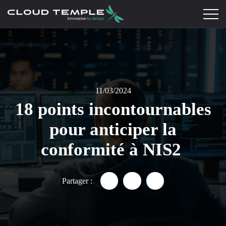
11/03/2024
18 points incontournables
pour anticiper la
conformité à NIS2
Partager :
Partager "18 points incontour
Partager "18 points inc
Partager "18 point