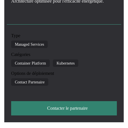
Architecture optimisée pour l'efficacité énergétique.
Type
Managed Services
Catégories
Container Platform
Kubernetes
Options de déploiement
Contact Partenaire
Contacter le partenaire