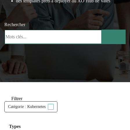
des templates prêts à déployer du XO Hub de Vates
Rechercher
Filtrer
Catégorie : Kubernetes
Types