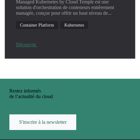
Managed Kubernetes by Cloud Temple est une
solution d'orchestration de conteneurs entièrement
managée, conçue pour offrir un haut niveau de...
Container Platform
Kubernetes
Découvrir
Restez informés
de l’actualité du cloud
S'inscrire à la newsletter