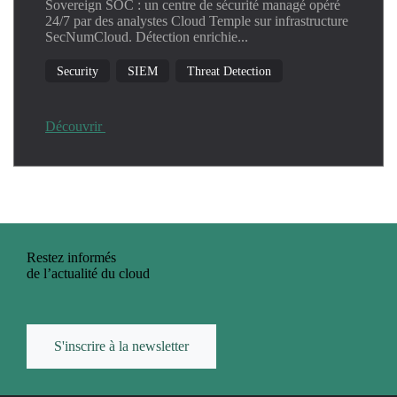
Sovereign SOC : un centre de sécurité managé opéré
24/7 par des analystes Cloud Temple sur infrastructure
SecNumCloud. Détection enrichie...
Security
SIEM
Threat Detection
Découvrir
Restez informés
de l’actualité du cloud
S'inscrire à la newsletter