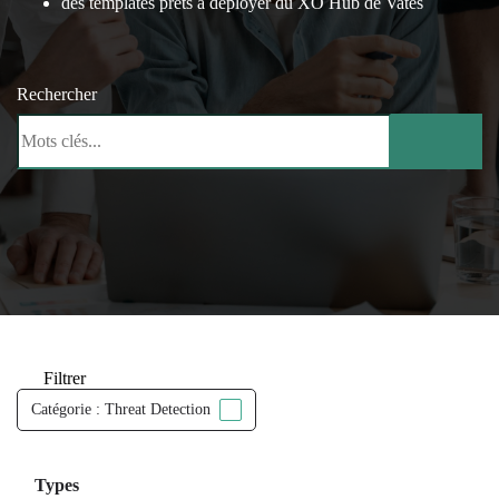
des templates prêts à déployer du XO Hub de Vates
Rechercher
Filtrer
Catégorie : Threat Detection
Types