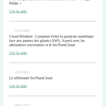
Public »
Lire la suite
31/10/2025
Cloud Résilient : Comment éviter la paralysie numérique
face aux pannes des géants (AWS, Azure) avec les
alternatives souveraines et le SecNumCloud
Lire la suite
25/03/2022
Le référentiel SecNumCloud
Lire la suite
08/01/2025