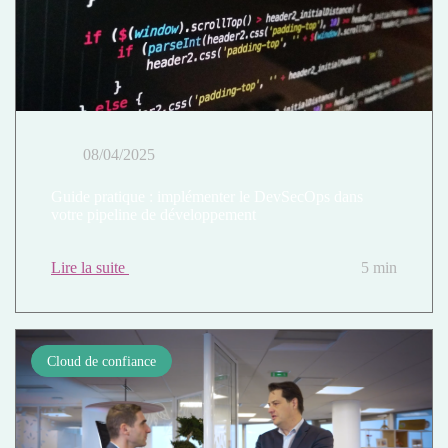
08/04/2025
Guide pratique : implémenter le DevSecOps dans
votre pipeline de développement
Lire la suite
5 min
Cloud de confiance