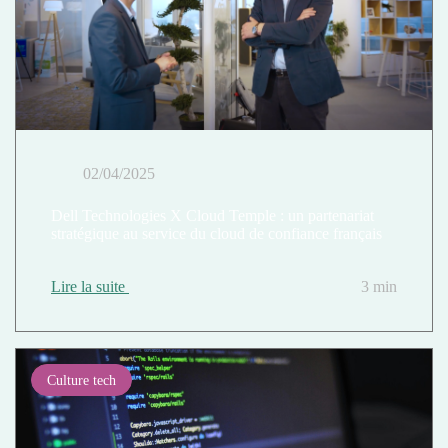
02/04/2025
Dell Technologies X Cloud Temple : un partenariat
stratégique au service du cloud de confiance français
Lire la suite
3 min
Culture tech