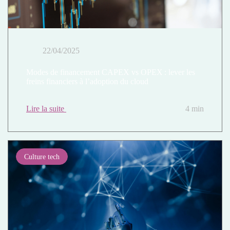
22/04/2025
Modes de financement CAPEX vs OPEX : lever les
freins financiers à l’adoption du cloud
Lire la suite
4 min
Culture tech