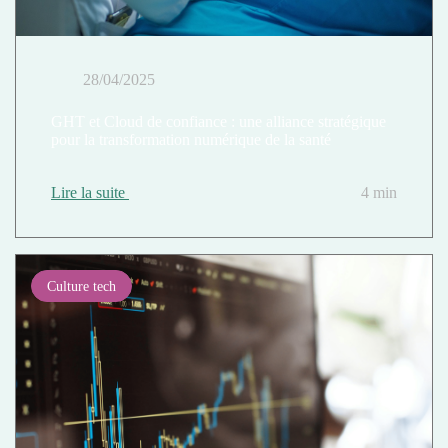
28/04/2025
GHT et Cloud de confiance : une alliance stratégique
pour la transformation numérique de la santé
Lire la suite
4 min
Culture tech