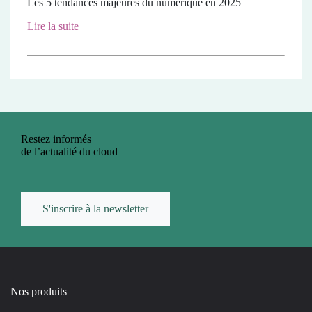
Les 5 tendances majeures du numérique en 2025
Lire la suite
Restez informés
de l’actualité du cloud
S'inscrire à la newsletter
Nos produits