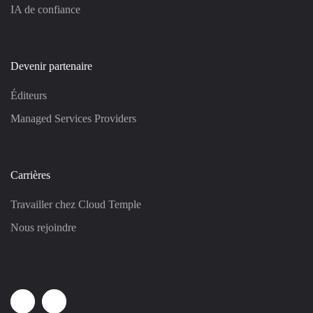
IA de confiance
Devenir partenaire
Éditeurs
Managed Services Providers
Carrières
Travailler chez Cloud Temple
Nous rejoindre
Linkedin
Youtube