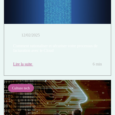
12/02/2025
Comment rationaliser et sécuriser votre processus de
facturation avec le Cloud
Lire la suite
6 min
Culture tech