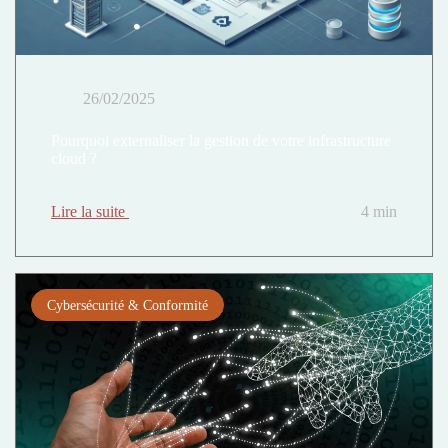
26/02/2025
Pourquoi externaliser la gestion de votre infrastructure
cloud ?
Lire la suite
4 min
Cybersécurité & Conformité