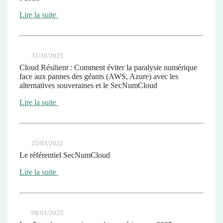
Lire la suite
31/10/2025
Cloud Résilient : Comment éviter la paralysie numérique
face aux pannes des géants (AWS, Azure) avec les
alternatives souveraines et le SecNumCloud
Lire la suite
25/03/2022
Le référentiel SecNumCloud
Lire la suite
08/01/2025