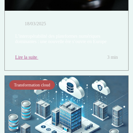
18/03/2025
L’interopérabilité des plateformes numériques
dominantes : une nouvelle ère s’ouvre en Europe
Lire la suite
3 min
Transformation cloud