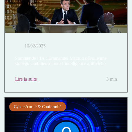
10/02/2025
Sommet de l’IA : Emmanuel Macron dévoile une
stratégie ambitieuse pour l’intelligence artificielle
Lire la suite
3 min
Cybersécurité & Conformité