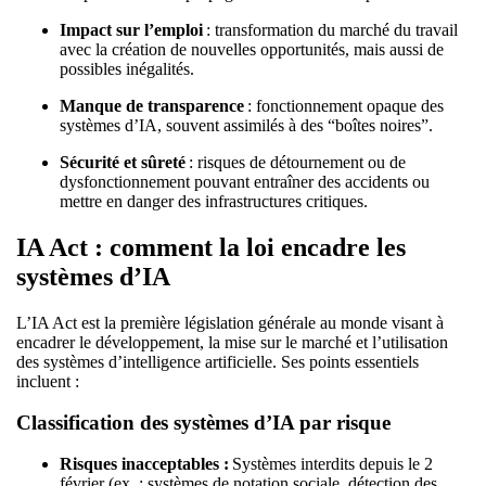
Impact sur l’emploi
: transformation du marché du travail
avec la création de nouvelles opportunités, mais aussi de
possibles inégalités.
Manque de transparence
: fonctionnement opaque des
systèmes d’IA, souvent assimilés à des “boîtes noires”.
Sécurité et sûreté
: risques de détournement ou de
dysfonctionnement pouvant entraîner des accidents ou
mettre en danger des infrastructures critiques.
IA Act : comment la loi encadre les
systèmes d’IA
L’IA Act est la première législation générale au monde visant à
encadrer le développement, la mise sur le marché et l’utilisation
des systèmes d’intelligence artificielle. Ses points essentiels
incluent :
Classification des systèmes d’IA par risque
Risques inacceptables :
Systèmes interdits depuis le 2
février (ex. : systèmes de notation sociale, détection des