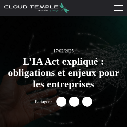
17/02/2025
L’IA Act expliqué :
obligations et enjeux pour
les entreprises
Partager :
Partager "L’IA Act expliqué : 
Partager "L’IA Act expli
Partager "L’IA Act