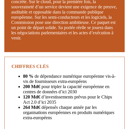
concrète. Sur le cloud, pour la première fois, la
souveraineté d’un service devient une exigence de preuve,
auditable et opposable dans la commande publique
européenne. Sur les semi-conducteurs et les logiciels, la
Commission pose une direction ambitieuse. Ce paquet est
un point de départ solide. Sa portée réelle se jouera dans
les négociations parlementaires et les actes d’exécution à
venir.
CHIFFRES CLÉS
80 %
de dépendance numérique européenne vis-à-
vis de fournisseurs extra-européens
200 Md€
pour tripler la capacité européenne en
centres de données d’ici 2030
120 Md€
d’investissements prévus pour le Chips
Act 2.0 d’ici 2035
264 Md€
dépensés chaque année par les
organisations européennes en produits numériques
extra-européens