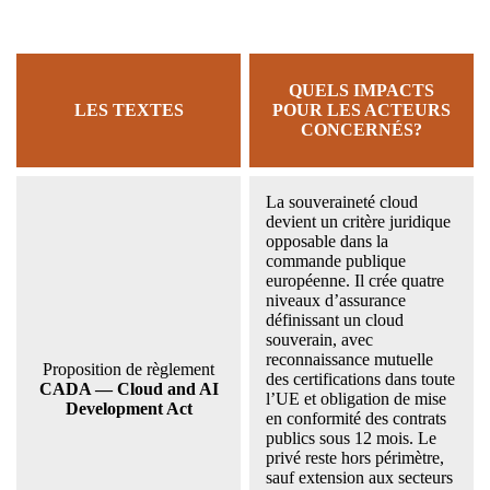
QUELS IMPACTS
LES TEXTES
POUR LES ACTEURS
CONCERNÉS?
La souveraineté cloud
devient un critère juridique
opposable dans la
commande publique
européenne. Il crée quatre
niveaux d’assurance
définissant un cloud
souverain, avec
reconnaissance mutuelle
Proposition de règlement
des certifications dans toute
CADA — Cloud and AI
l’UE et obligation de mise
Development Act
en conformité des contrats
publics sous 12 mois. Le
privé reste hors périmètre,
sauf extension aux secteurs