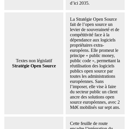
d’ici 2035.
La Stratégie Open Source
fait de l’open source un
levier de souveraineté et de
compétitivité face à la
dépendance aux logiciels
propriétaires extra-
européens. Elle promeut le
principe « public money,
Textes non législatif
public code », permettant la
Stratégie Open Source
réutilisation des logiciels
publics open source par
toutes les administrations
européennes. Sans
l’imposer, elle vise à faire
du secteur public un client
ancre des solutions open
source européennes, avec 2
Md€ mobilisés sur sept ans.
Cette feuille de route
encadre l’intégration du