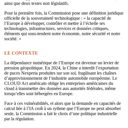
ainsi que deux textes non législatifs.
Pour la première fois, la Commission pose une définition juridique
officielle de la souveraineté technologique : « la capacité de
l’Europe à développer, contrôler et mettre à l’échelle ses
technologies, infrastructures, services et données critiques,
éléments qui sous-tendent notre économie, notre sécurité et notre
société. »
LE CONTEXTE
La dépendance numérique de l’Europe est devenue un levier de
pression géopolitique. En 2024, la Chine a interdit l’exportation
de puces Nexperia produites sur son sol, fragilisant les chaînes
d’approvisionnement de l’industrie automobile européenne. Le
CLOUD Act américain oblige les entreprises américaines du
cloud à transmettre des données aux autorités fédérales, même
lorsqu’elles sont hébergées en Europe.
Face à ces vulnérabilités, et alors que la demande en capacités de
calcul liée à l’IA croît à un rythme que l’Europe ne peut absorber
seule, la Commission a fait le choix d’une politique industrielle
par la régulation.