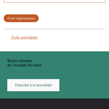
Fiche règlementaire
Fiche précédente
Restez informés
de l’actualité du cloud
S'inscrire à la newsletter