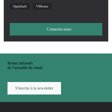
OpenIaaS
VMware
Contactez-nous
Restez informés
de l’actualité du cloud
S'inscrire à la newsletter