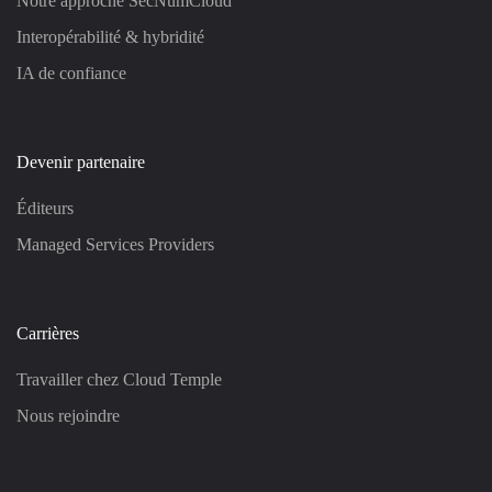
Notre approche SecNumCloud
Interopérabilité & hybridité
IA de confiance
Devenir partenaire
Éditeurs
Managed Services Providers
Carrières
Travailler chez Cloud Temple
Nous rejoindre