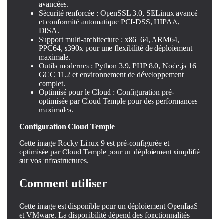
avancées.
Sécurité renforcée : OpenSSL 3.0, SELinux avancé
et conformité automatique PCI-DSS, HIPAA,
DISA.
Support multi-architecture : x86_64, ARM64,
PPC64, s390x pour une flexibilité de déploiement
maximale.
Outils modernes : Python 3.9, PHP 8.0, Node.js 16,
GCC 11.2 et environnement de développement
complet.
Optimisé pour le Cloud : Configuration pré-
optimisée par Cloud Temple pour des performances
maximales.
Configuration Cloud Temple
Cette image Rocky Linux 9 est pré-configurée et
optimisée par Cloud Temple pour un déploiement simplifié
sur vos infrastructures.
Comment utiliser
Cette image est disponible pour un déploiement OpenIaaS
et VMware. La disponibilité dépend des fonctionnalités