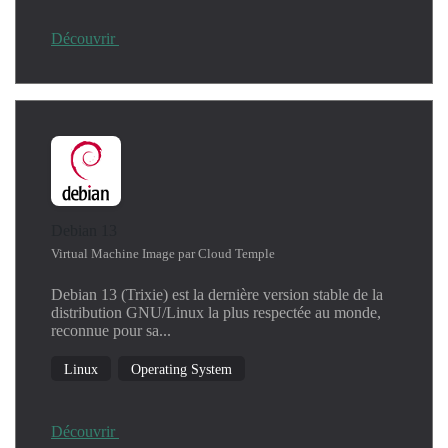
Découvrir
Debian 13
Virtual Machine Image par Cloud Temple
Debian 13 (Trixie) est la dernière version stable de la
distribution GNU/Linux la plus respectée au monde,
reconnue pour sa...
Linux
Operating System
Découvrir