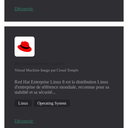
Découvrir
Red Hat Enterprise Linux 8
Virtual Machine Image par Cloud Temple
Red Hat Enterprise Linux 8 est la distribution Linux
d'entreprise de référence mondiale, reconnue pour sa
stabilité et sa sécurité...
Linux
Operating System
Découvrir