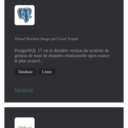
PostgreSQL 17
Virtual Machine Image par Cloud Temple
PostgreSQL 17 est la dernière version du système de
gestion de base de données relationnelle open source
le plus avancé...
Database
Linux
Découvrir