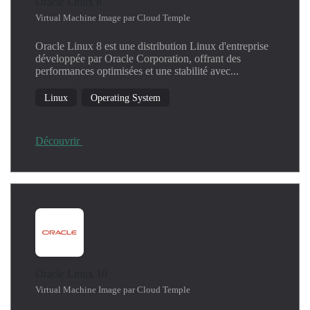
Oracle Linux 8
Virtual Machine Image par Cloud Temple
Oracle Linux 8 est une distribution Linux d'entreprise
développée par Oracle Corporation, offrant des
performances optimisées et une stabilité avec...
Linux
Operating System
Découvrir
Oracle Linux 10
Virtual Machine Image par Cloud Temple