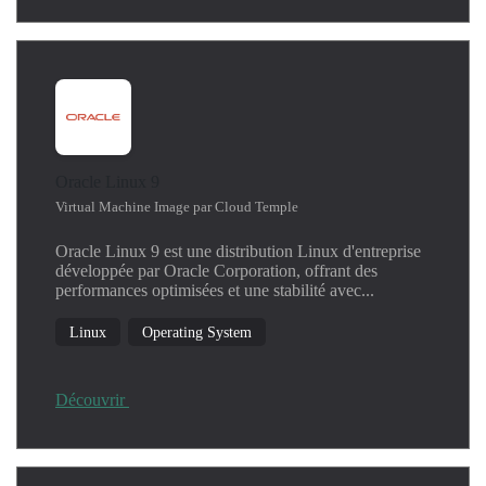
Oracle Linux 9
Virtual Machine Image par Cloud Temple
Oracle Linux 9 est une distribution Linux d'entreprise
développée par Oracle Corporation, offrant des
performances optimisées et une stabilité avec...
Linux
Operating System
Découvrir