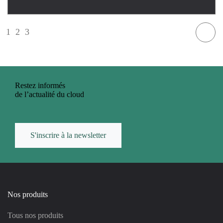
1
2
3
4
Restez informés
de l’actualité du cloud
S'inscrire à la newsletter
Nos produits
Tous nos produits