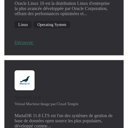
Oracle Linux 10 est la distribution Linux d'entreprise
la plus avancée développée par Oracle Corporation,
offrant des performances optimisées et...
Linux
Operating System
Découvrir
MariaDB 11.8
Virtual Machine Image par Cloud Temple
MariaDB 11.8 LTS est l'un des systèmes de gestion de
base de données open source les plus populaires,
développé comme...