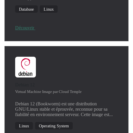
Database
Linux
Découvrir
Debian 12
Virtual Machine Image par Cloud Temple
Debian 12 (Bookworm) est une distribution
GNU/Linux stable et éprouvée, reconnue pour sa
fiabilité en environnement serveur. Cette image est...
Linux
Operating System