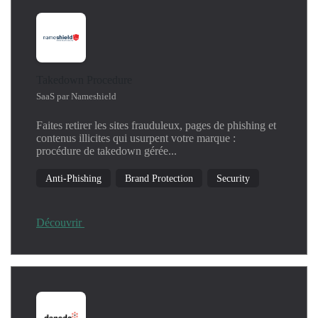
Takedown Procedure
SaaS par Nameshield
Faites retirer les sites frauduleux, pages de phishing et
contenus illicites qui usurpent votre marque :
procédure de takedown gérée...
Anti-Phishing
Brand Protection
Security
Découvrir