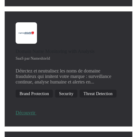
Domain Name Monitoring with Analysis
SaaS par Nameshield
Détectez et neutralisez les noms de domaine
frauduleux qui imitent votre marque : surveillance
continue, analyse humaine et alertes en...
Brand Protection
Security
Threat Detection
Découvrir