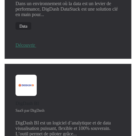
Dans un environnement où la data est un levier de
performance, DigDash DataStack est une solution clé
en main pour...
Data
Découvrir
DigDash BI
SaaS par DigDash
DigDash BI est un logiciel d’analytique et de data
visualisation puissant, flexible et 100% souverain.
L’outil permet de piloter grâce...