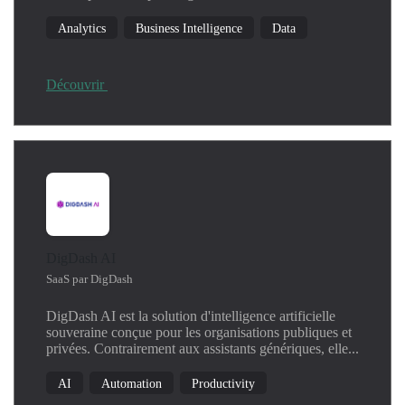
Analytics
Business Intelligence
Data
Découvrir
DigDash AI
SaaS par DigDash
DigDash AI est la solution d'intelligence artificielle
souveraine conçue pour les organisations publiques et
privées. Contrairement aux assistants génériques, elle...
AI
Automation
Productivity