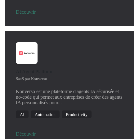
Découvrir
AI Agent Platform
SaaS par Konverso
Konverso est une plateforme d'agents IA sécurisée et
no-code qui permet aux entreprises de créer des agents
IA personnalisés pour...
AI
Automation
Productivity
Découvrir