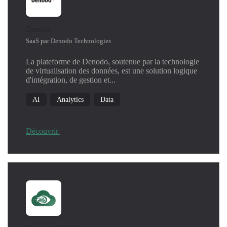
Denodo
SaaS par Denodo Technologies
La plateforme de Denodo, soutenue par la technologie
de virtualisation des données, est une solution logique
d'intégration, de gestion et...
AI
Analytics
Data
Découvrir