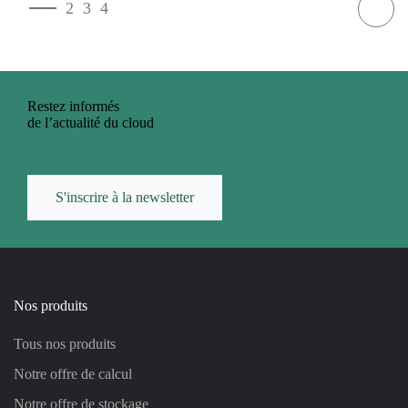
1
2
3
4
Restez informés
de l’actualité du cloud
S'inscrire à la newsletter
Nos produits
Tous nos produits
Notre offre de calcul
Notre offre de stockage