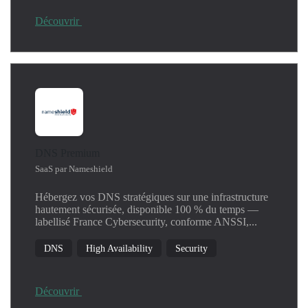
Découvrir
DNS Premium
SaaS par Nameshield
Hébergez vos DNS stratégiques sur une infrastructure
hautement sécurisée, disponible 100 % du temps —
labellisé France Cybersecurity, conforme ANSSI,...
DNS
High Availability
Security
Découvrir