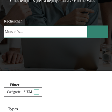
des templates prêts à déployer du XO Hub de Vates
Rechercher
Filtrer
Catégorie : SIEM
Types