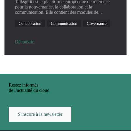
Talkspirit est la plateforme européenne de référence
pour la gouvernance, la collaboration et la
communication. Elle contient des modules de...
Collaboration
Communication
Governance
Découvrir
Restez informés
de l’actualité du cloud
S'inscrire à la newsletter