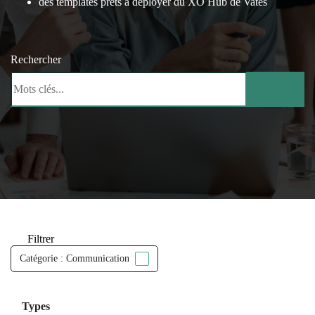
des templates prêts à déployer du XO Hub de Vates
Rechercher
Filtrer
Catégorie : Communication
Types