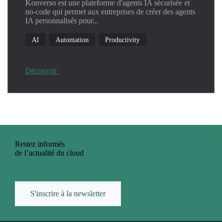
Konverso est une plateforme d'agents IA sécurisée et
no-code qui permet aux entreprises de créer des agents
IA personnalisés pour...
AI
Automation
Productivity
Découvrir
Restez informés
de l’actualité du cloud
S'inscrire à la newsletter