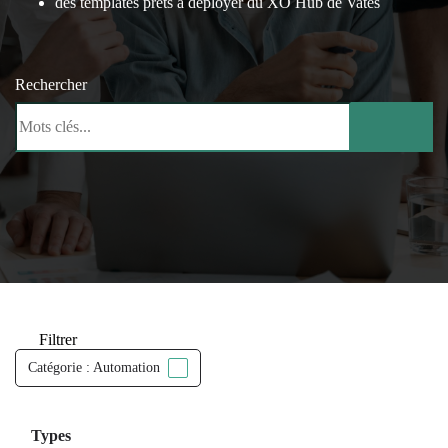
des templates prêts à déployer du XO Hub de Vates
Rechercher
Filtrer
Catégorie : Automation
Types