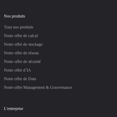
Nos produits
Tous nos produits
Notre offre de calcul
Notre offre de stockage
Notre offre de réseau
Notre offre de sécurité
Notre offre d’IA
Notre offre de Data
Notre offre Management & Gouvernance
L'entreprise