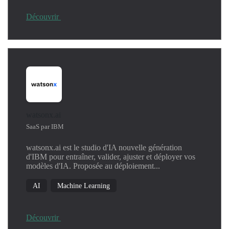
Découvrir
watsonx.ai
SaaS par IBM
watsonx.ai est le studio d'IA nouvelle génération
d'IBM pour entraîner, valider, ajuster et déployer vos
modèles d'IA. Proposée au déploiement...
AI
Machine Learning
Découvrir