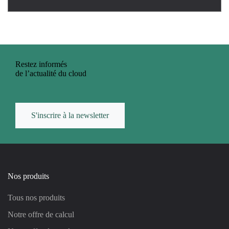
Restez informés
de l’actualité du cloud
S'inscrire à la newsletter
Nos produits
Tous nos produits
Notre offre de calcul