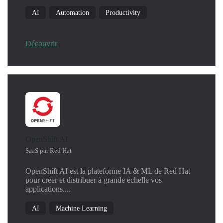
AI
Automation
Productivity
Découvrir
OpenShift AI
SaaS par Red Hat
OpenShift AI est la plateforme IA & ML de Red Hat
pour créer et distribuer à grande échelle vos
applications....
AI
Machine Learning