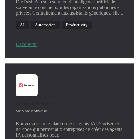
DigDash AI est la solution d'intelligence artificielle
souveraine conçue pour les organisations publiques et
privées. Contrairement aux assistants génériques, elle...
AI
Automation
Productivity
Découvrir
AI Agent Platform
SaaS par Konverso
Konverso est une plateforme d'agents IA sécurisée et
no-code qui permet aux entreprises de créer des agents
IA personnalisés pour...