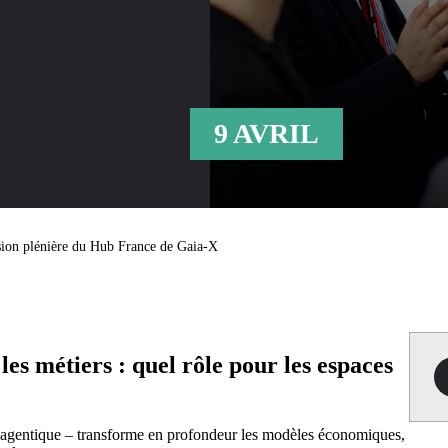
9 AVRIL
ssion plénière du Hub France de Gaia-X
les métiers : quel rôle pour les espaces
 et agentique – transforme en profondeur les modèles économiques,