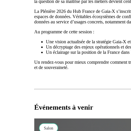
la question de sa maîtrise par les métiers devient cent
La Plénière 2026 du Hub France de Gaia-X s’inscrit 
espaces de données. Véritables écosystèmes de confian
données au service d’usages concrets, notamment dans
Au programme de cette session :
Une vision actualisée de la stratégie Gaia-X e
Un décryptage des enjeux opérationnels et des 
Un éclairage sur la position de la France dans l
Un rendez-vous pour mieux comprendre comment tran
et de souveraineté.
Événements à venir
Salon