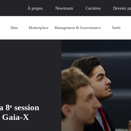
À propos
Newsroom
Carrières
Devenir pa
Data
Marketplace
Management & Gouvernance
Tarifs
 8ᵉ session
e Gaia-X