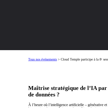
Tous nos événements
> Cloud Temple participe à la 8ᵉ se
Maîtrise stratégique de l’IA par 
de données ?
À l’heure où l’intelligence artificielle – générative