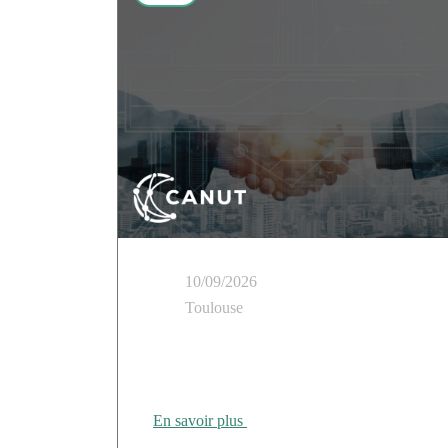
10/09/2026
Toulouse
Cloud Temple présent au Tour des Régions
CANUT Rennes
En savoir plus