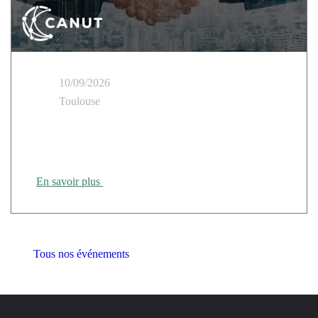
10/09/2026
Toulouse
Cloud Temple présent au Tour des Régions CANUT
Rennes
En savoir plus
Tous nos événements