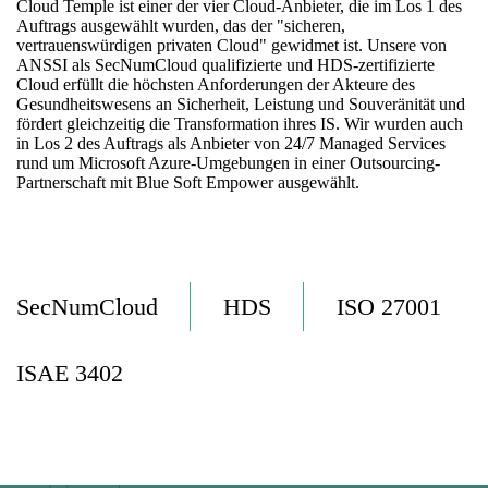
Cloud Temple ist einer der vier Cloud-Anbieter, die im Los 1 des
Auftrags ausgewählt wurden, das der "sicheren,
vertrauenswürdigen privaten Cloud" gewidmet ist. Unsere von
ANSSI als SecNumCloud qualifizierte und HDS-zertifizierte
Cloud erfüllt die höchsten Anforderungen der Akteure des
Gesundheitswesens an Sicherheit, Leistung und Souveränität und
fördert gleichzeitig die Transformation ihres IS. Wir wurden auch
in Los 2 des Auftrags als Anbieter von 24/7 Managed Services
rund um Microsoft Azure-Umgebungen in einer Outsourcing-
Partnerschaft mit Blue Soft Empower ausgewählt.
SecNumCloud
HDS
ISO 27001
ISAE 3402