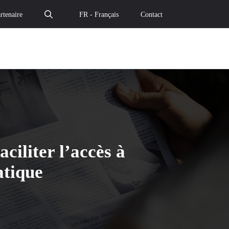
rtenaire
FR - Français
Contact
ciliter l’accès à
tique
 petites entreprises pour faciliter l’accès à SecNumCloud
et des petites entreprises pour faciliter l’accès à SecNu
u chevet des petites entreprises pour faciliter l’accès à 