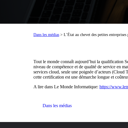
Dans les médias
> L’État au chevet des petites entreprise
Tout le monde connaît aujourd’hui la qualification S
niveau de compétence et de qualité de service en mat
services cloud, seule une poignée d’acteurs (Cloud 
cette certification est une démarche longue et coûte
A lire dans Le Monde Informatique:
https://www.lem
Dans les médias