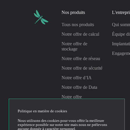
Nos produits
L'entrepri
Tous nos produits
Qui somm
Notre offre de calcul
Équipe di
Notre offre de
Implantat
stockage
Engagem
Notre offre de réseau
Notre offre de sécurité
Notre offre d’IA
Notre offre de Data
Notre offre
Management &
Gouvernance
Politique en matière de cookies
Nous utilisons des cookies pour vous offrir la meilleure
expérience possible sur notre site mais nous ne prélevons
Linkedin
Youtube
aucune donnée à caractère personnel.