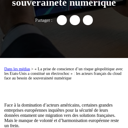
souveraineté numérique
Partager :
Partager "Face à la domination
Partager "Face à la domi
Partager "Face à l
Dans les médias
> « La prise de conscience d’un risque géopolitique avec
les Etats-Unis a constitué un électrochoc » : les acteurs français du cloud
face au besoin de souveraineté numérique
Face à la domination d’acteurs américains, certaines grandes
entreprises européennes inquiètes pour la sécurité de leurs
données entament une migration vers des solutions françaises.
Mais le manque de volonté et d’harmonisation européenne reste
un frein.