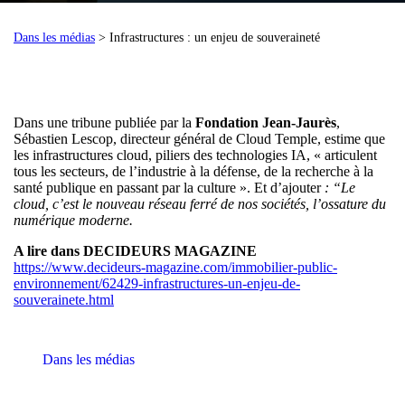
Dans les médias
> Infrastructures : un enjeu de souveraineté
Dans une tribune publiée par la
Fondation Jean-Jaurès
,
Sébastien Lescop, directeur général de Cloud Temple, estime que
les infrastructures cloud, piliers des technologies IA, « articulent
tous les secteurs, de l’industrie à la défense, de la recherche à la
santé publique en passant par la culture ». Et d’ajouter
: “Le
cloud, c’est le nouveau réseau ferré de nos sociétés, l’ossature du
numérique moderne.
A lire dans
DECIDEURS MAGAZINE
https://www.decideurs-magazine.com/immobilier-public-
environnement/62429-infrastructures-un-enjeu-de-
souverainete.html
Dans les médias